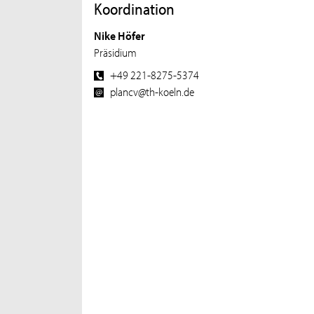
Koordination
Nike Höfer
Präsidium
+49 221-8275-5374
plancv@th-koeln.de