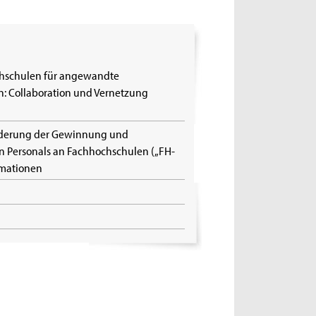
chschulen für angewandte
: Collaboration und Vernetzung
rderung der Gewinnung und
en Personals an Fachhochschulen („FH-
rmationen