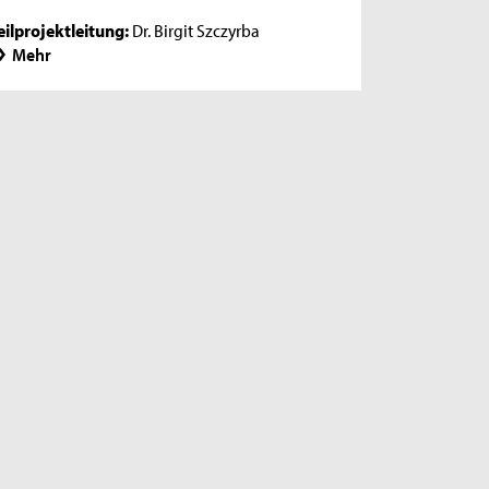
eilprojektleitung:
Dr. Birgit Szczyrba
Mehr