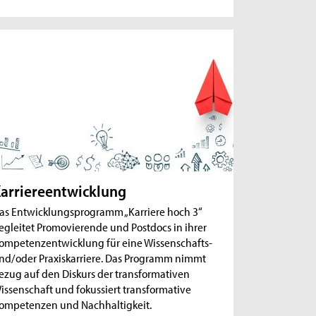
arriereentwicklung
as Entwicklungsprogramm „Karriere hoch 3“
egleitet Promovierende und Postdocs in ihrer
ompetenzentwicklung für eine Wissenschafts-
nd/oder Praxiskarriere. Das Programm nimmt
ezug auf den Diskurs der transformativen
issenschaft und fokussiert transformative
ompetenzen und Nachhaltigkeit.