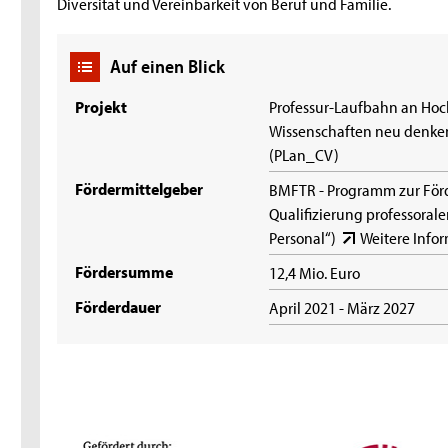
Diversität und Vereinbarkeit von Beruf und Familie.
Auf einen Blick
Projekt
Professur-Laufbahn an Ho
Wissenschaften neu denken
(PLan_CV)
Fördermittelgeber
BMFTR - Programm zur Fö
Qualifizierung professoral
Personal“)
Weitere Info
Fördersumme
12,4 Mio. Euro
Förderdauer
April 2021 - März 2027