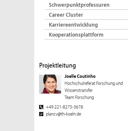
Schwerpunktprofessuren
Career Cluster
Karriereentwicklung
Kooperationsplattform
Projektleitung
Joelle Coutinho
Hochschulreferat Forschung und
Wissenstransfer
Team Forschung
+49 221-8275-3678
plancv@th-koeln.de