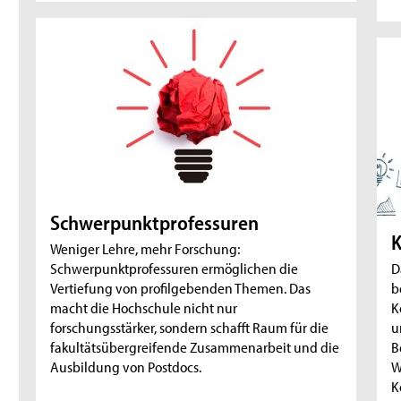
Schwerpunktprofessuren
K
Weniger Lehre, mehr Forschung:
Schwerpunktprofessuren ermöglichen die
D
Vertiefung von profilgebenden Themen. Das
b
macht die Hochschule nicht nur
K
forschungsstärker, sondern schafft Raum für die
u
fakultätsübergreifende Zusammenarbeit und die
B
Ausbildung von Postdocs.
W
K