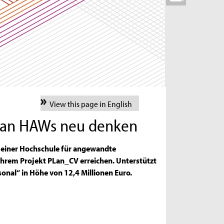
View this page in English
n an HAWs neu denken
an einer Hochschule für angewandte
ihrem Projekt PLan_CV erreichen. Unterstützt
sonal“ in Höhe von 12,4 Millionen Euro.