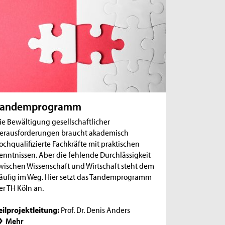
Tandemprogramm
ie Bewältigung gesellschaftlicher
erausforderungen braucht akademisch
ochqualifizierte Fachkräfte mit praktischen
enntnissen. Aber die fehlende Durchlässigkeit
wischen Wissenschaft und Wirtschaft steht dem
äufig im Weg. Hier setzt das Tandemprogramm
er TH Köln an.
eilprojektleitung:
Prof. Dr. Denis Anders
Mehr