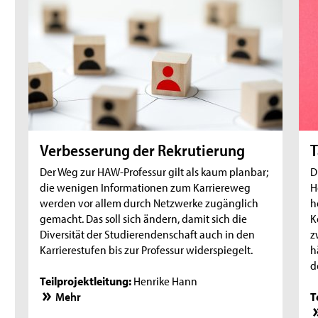
Verbesserung der Rekrutierung
Der Weg zur HAW-Professur gilt als kaum planbar;
D
die wenigen Informationen zum Karriereweg
H
werden vor allem durch Netzwerke zugänglich
h
gemacht. Das soll sich ändern, damit sich die
K
Diversität der Studierendenschaft auch in den
z
Karrierestufen bis zur Professur widerspiegelt.
h
d
Teilprojektleitung:
Henrike Hann
Mehr
T