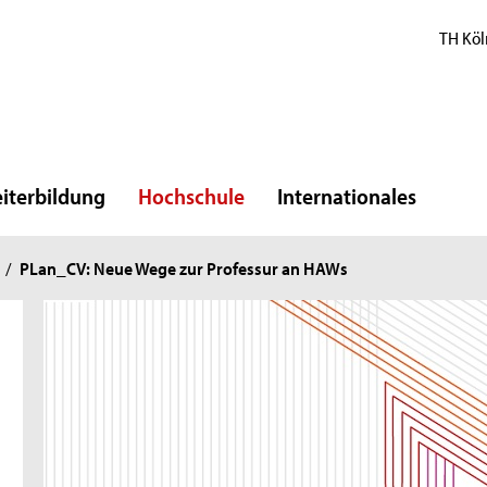
TH Köl
iterbildung
Hochschule
Internationales
/
PLan_CV: Neue Wege zur Professur an HAWs