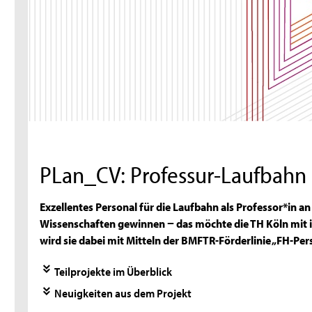
PLan_CV: Professur-Laufbah
Exzellentes Personal für die Laufbahn als Professor*in 
Wissenschaften gewinnen − das möchte die TH Köln mit 
wird sie dabei mit Mitteln der BMFTR-Förderlinie „FH-Per
Teilprojekte im Überblick
Neuigkeiten aus dem Projekt