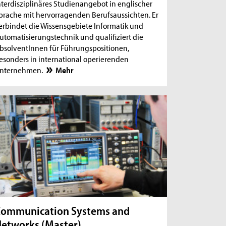
nterdisziplinäres Studienangebot in englischer
prache mit hervorragenden Berufsaussichten. Er
erbindet die Wissensgebiete Informatik und
utomatisierungstechnik und qualifiziert die
bsolventInnen für Führungspositionen,
esonders in international operierenden
nternehmen.
Mehr
ommunication Systems and
etworks (Master)