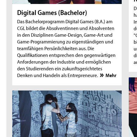
D
Digital Games (Bachelor)
h
Das Bachelorprogramm Digital Games (B.A.) am
I
CGL bildet die Absolventinnen und Absolventen
d
in den Disziplinen Game-Design, Game-Art und
"
Game-Programmierung zu eigenständigen und
b
teamfähigen Persönlichkeiten aus. Die
u
Qualifikationen entsprechen den gegenwärtigen
d
Anforderungen der Industrie und ermöglichen
a
den Studierenden ein zukunftsgerichtetes
Denken und Handeln als Entrepreneure.
Mehr