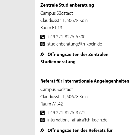
Zentrale Studienberatung
Campus Südstadt
Claudiusstr. 1, 50678 Köln
Raum E1.13
+49 221-8275-5500
studienberatung@th-koeln.de
Öffnungszeiten der Zentralen
Studienberatung
Referat für Internationale Angelegenheiten
Campus Südstadt
Claudiusstr. 1, 50678 Köln
Raum A1.42
+49 221-8275-3772
international-affairs@th-koeln.de
Öffnungszeiten des Referats für