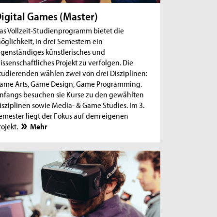
igital Games (Master)
as Vollzeit-Studienprogramm bietet die
öglichkeit, in drei Semestern ein
igenständiges künstlerisches und
issenschaftliches Projekt zu verfolgen. Die
tudierenden wählen zwei von drei Disziplinen:
ame Arts, Game Design, Game Programming.
nfangs besuchen sie Kurse zu den gewählten
isziplinen sowie Media- & Game Studies. Im 3.
emester liegt der Fokus auf dem eigenen
rojekt.
Mehr