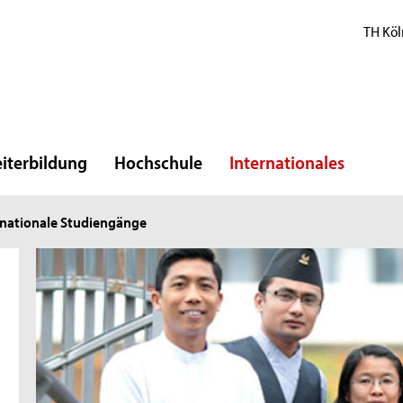
TH Köl
iterbildung
Hochschule
Internationales
rnationale Studiengänge