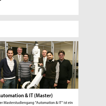
utomation & IT (Master)
er Masterstudiengang "Automation & IT" ist ein