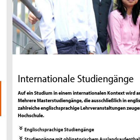
Internationale Studiengänge
Auf ein Studium in einem internationalen Kontext wird a
Mehrere Masterstudiengänge, die ausschließlich in engli
zahlreiche englischsprachige Lehrveranstaltungen zeuge
Hochschule.
Englischsprachige Studiengänge
Studiengänge mit obligatorischem Auslandsaufenthal