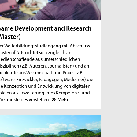
ame Development and Research
Master)
er Weiterbildungsstudiengang mit Abschluss
aster of Arts richtet sich zugleich an
edienschaffende aus unterschiedlichen
isziplinen (z.B. Autoren, Journalisten) und an
achkräfte aus Wissenschaft und Praxis (z.B.
oftware-Entwickler, Pädagogen, Mediziner) die
ie Konzeption und Entwicklung von digitalen
pielen als Erweiterung ihres Kompetenz- und
irkungsfeldes verstehen.
Mehr