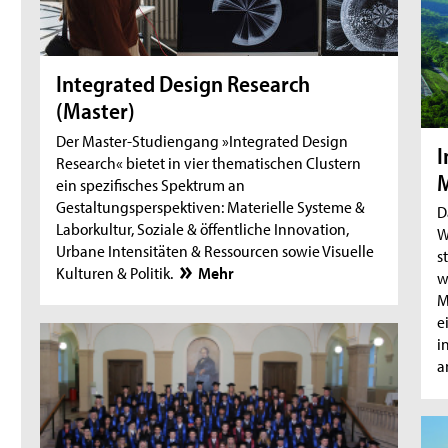
Integrated Design Research
(Master)
Der Master-Studiengang »Integrated Design
I
Research« bietet in vier thematischen Clustern
ein spezifisches Spektrum an
Gestaltungsperspektiven: Materielle Systeme &
D
Laborkultur, Soziale & öffentliche Innovation,
W
Urbane Intensitäten & Ressourcen sowie Visuelle
s
Kulturen & Politik.
Mehr
w
M
e
i
a