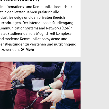
ie Informations- und Kommunikationstechnik
at in den letzten Jahren praktisch alle
ndustriezweige und den privaten Bereich
urchdrungen. Der internationale Studiengang
Communication Systems and Networks (CSN)"
ietet Studierenden die Möglichkeit komplexe
nd moderne Kommunikationssysteme und -
ienstleistungen zu verstehen und nutzbringend
nzuwenden.
Mehr