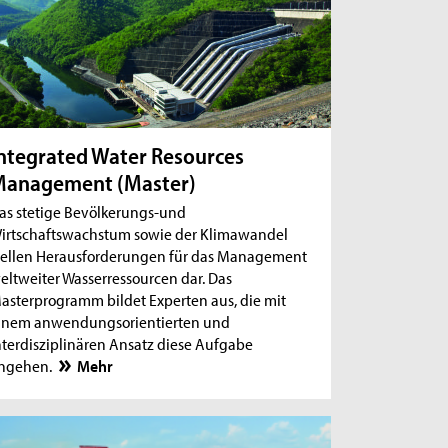
ntegrated Water Resources
Management (Master)
as stetige Bevölkerungs-und
irtschaftswachstum sowie der Klimawandel
tellen Herausforderungen für das Management
eltweiter Wasserressourcen dar. Das
asterprogramm bildet Experten aus, die mit
inem anwendungsorientierten und
nterdisziplinären Ansatz diese Aufgabe
ngehen.
Mehr