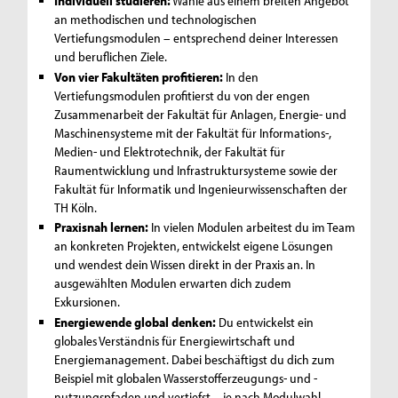
Individuell studieren:
Wähle aus einem breiten Angebot
an methodischen und technologischen
Vertiefungsmodulen – entsprechend deiner Interessen
und beruflichen Ziele.
Von vier Fakultäten profitieren:
In den
Vertiefungsmodulen profitierst du von der engen
Zusammenarbeit der Fakultät für Anlagen, Energie- und
Maschinensysteme mit der Fakultät für Informations-,
Medien- und Elektrotechnik, der Fakultät für
Raumentwicklung und Infrastruktursysteme sowie der
Fakultät für Informatik und Ingenieurwissenschaften der
TH Köln.
Praxisnah lernen:
In vielen Modulen arbeitest du im Team
an konkreten Projekten, entwickelst eigene Lösungen
und wendest dein Wissen direkt in der Praxis an. In
ausgewählten Modulen erwarten dich zudem
Exkursionen.
Energiewende global denken:
Du entwickelst ein
globales Verständnis für Energiewirtschaft und
Energiemanagement. Dabei beschäftigst du dich zum
Beispiel mit globalen Wasserstofferzeugungs- und -
nutzungspfaden und vertiefst – je nach Modulwahl –