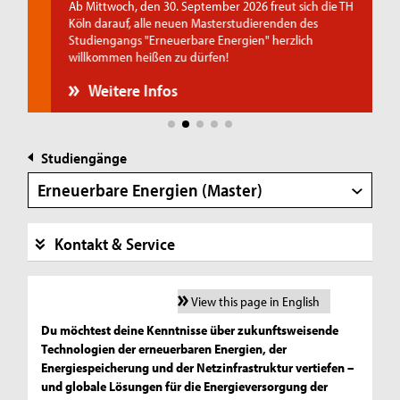
Ab Mittwoch, den 30. September 2026 freut sich die TH
Köln darauf, alle neuen Masterstudierenden des
Studiengangs "Erneuerbare Energien" herzlich
willkommen heißen zu dürfen!
Weitere Infos
Studiengänge
Erneuerbare Energien (Master)
Kontakt & Service
View this page in English
Du möchtest deine Kenntnisse über zukunftsweisende
Technologien der erneuerbaren Energien, der
Energiespeicherung und der Netzinfrastruktur vertiefen –
und globale Lösungen für die Energieversorgung der