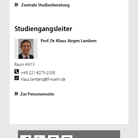
Zentrale Studienberatung
Studiengangsleiter
Prof. Dr. Klaus Jürgen Lambers
Raum 4W15
+49 221-8275-2338
klaus.lambers@th-koeln.de
Zur Personenseite