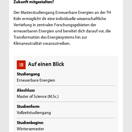
Zukunft mitgestalten?
Der Masterstudiengang Erneuerbare Energien an der TH
Köln ermöglicht dir eine individuelle wissenschaftliche
Vertiefung in zentralen Forschungsgebieten der
erneuerbaren Energien und bereitet dich darauf vor, die
Transformation des Energiesystems hin zur
Klimaneutralität voranzutreiben.
Auf einen Blick
Studiengang
Erneuerbare Energien
Abschluss
Master of Science (M.Sc.)
Studienform
Vollzeitstudiengang
Studienbeginn
Wintersemester