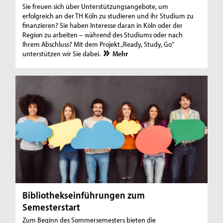
Sie freuen sich über Unterstützungsangebote, um
erfolgreich an der TH Köln zu studieren und ihr Studium zu
finanzieren? Sie haben Interesse daran in Köln oder der
Region zu arbeiten – während des Studiums oder nach
Ihrem Abschluss? Mit dem Projekt „Ready, Study, Go“
unterstützen wir Sie dabei.
Mehr
Bibliothekseinführungen zum
Semesterstart
Zum Beginn des Sommersemesters bieten die