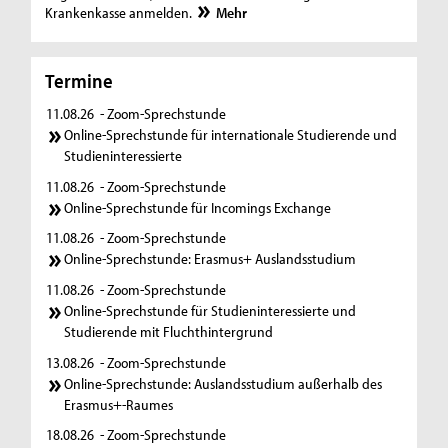
Krankenkasse anmelden.
Mehr
Termine
11.08.26
- Zoom-Sprechstunde
Online-Sprechstunde für internationale Studierende und
Studieninteressierte
11.08.26
- Zoom-Sprechstunde
Online-Sprechstunde für Incomings Exchange
11.08.26
- Zoom-Sprechstunde
Online-Sprechstunde: Erasmus+ Auslandsstudium
11.08.26
- Zoom-Sprechstunde
Online-Sprechstunde für Studieninteressierte und
Studierende mit Fluchthintergrund
13.08.26
- Zoom-Sprechstunde
Online-Sprechstunde: Auslandsstudium außerhalb des
Erasmus+-Raumes
18.08.26
- Zoom-Sprechstunde