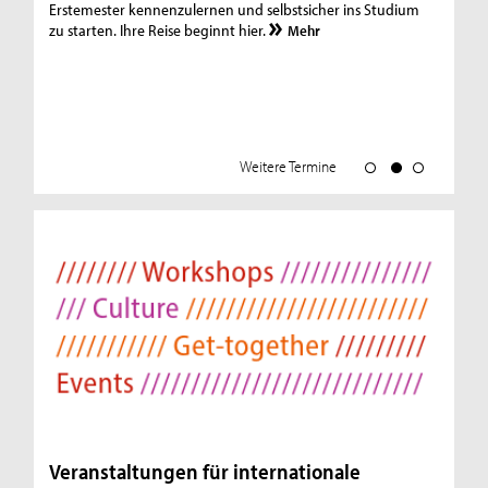
Erstemester kennenzulernen und selbstsicher ins Studium
ko
zu starten. Ihre Reise beginnt hier.
Ser
Mehr
St
Ar
Weitere Termine
Veranstaltungen für internationale