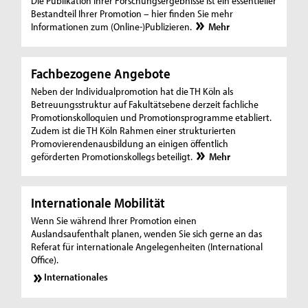
Die Publikation Ihrer Forschungsergebnisse ist ein essentieller
Bestandteil Ihrer Promotion – hier finden Sie mehr
Informationen zum (Online-)Publizieren.
Mehr
Fachbezogene Angebote
Neben der Individualpromotion hat die TH Köln als
Betreuungsstruktur auf Fakultätsebene derzeit fachliche
Promotionskolloquien und Promotionsprogramme etabliert.
Zudem ist die TH Köln Rahmen einer strukturierten
Promovierendenausbildung an einigen öffentlich
geförderten Promotionskollegs beteiligt.
Mehr
Internationale Mobilität
Wenn Sie während Ihrer Promotion einen
Auslandsaufenthalt planen, wenden Sie sich gerne an das
Referat für internationale Angelegenheiten (International
Office).
Internationales