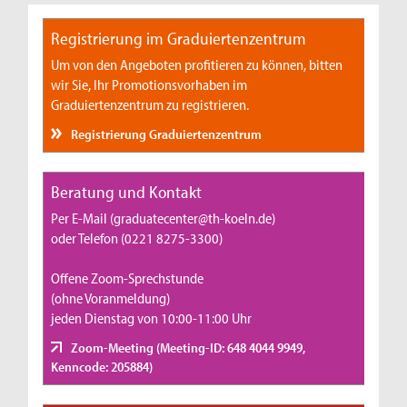
Registrierung im Graduiertenzentrum
Um von den Angeboten profitieren zu können, bitten
wir Sie, Ihr Promotionsvorhaben im
Graduiertenzentrum zu registrieren.
Registrierung Graduiertenzentrum
Beratung und Kontakt
Per E-Mail (graduatecenter@th-koeln.de)
oder Telefon (0221 8275-3300)
Offene Zoom-Sprechstunde
(ohne Voranmeldung)
jeden Dienstag von 10:00-11:00 Uhr
Zoom-Meeting (Meeting-ID: 648 4044 9949,
Kenncode: 205884)