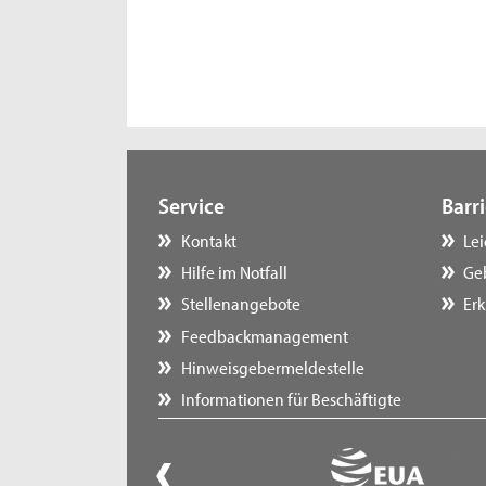
Service
Barri
Kontakt
Le
Hilfe im Notfall
Ge
Stellenangebote
Erk
Feedbackmanagement
Hinweisgebermeldestelle
Informationen für Beschäftigte