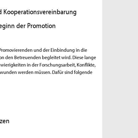
d Kooperationsvereinbarung
eginn der Promotion
 Promovierenden und der Einbindung in die
on den Betreuenden begleitet wird. Diese lange
ierigkeiten in der Forschungsarbeit, Konflikte,
erwunden werden müssen. Dafür sind folgende
nzen