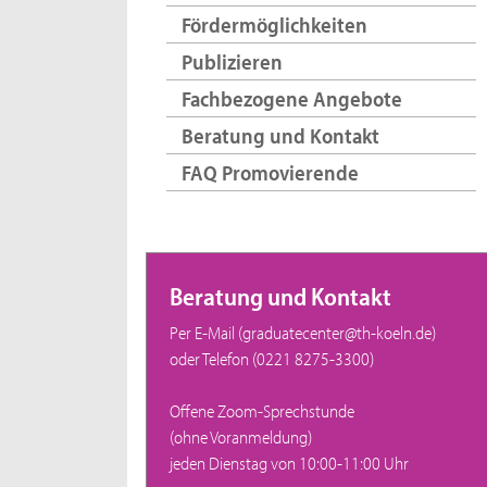
Fördermöglichkeiten
Publizieren
Fachbezogene Angebote
Beratung und Kontakt
FAQ Promovierende
Beratung und Kontakt
Per E-Mail (graduatecenter@th-koeln.de)
oder Telefon (0221 8275-3300)
Offene Zoom-Sprechstunde
(ohne Voranmeldung)
jeden Dienstag von 10:00-11:00 Uhr