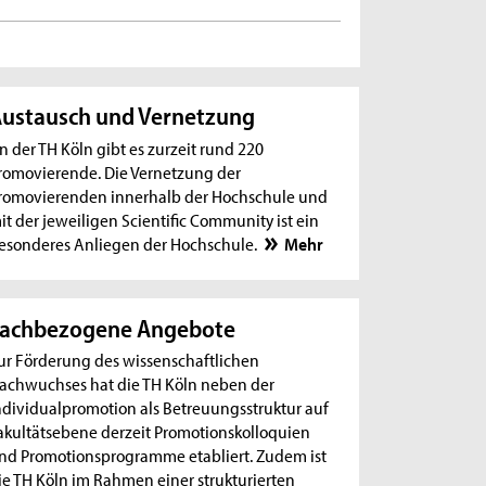
ustausch und Vernetzung
n der TH Köln gibt es zurzeit rund 220
romovierende. Die Vernetzung der
romovierenden innerhalb der Hochschule und
it der jeweiligen Scientific Community ist ein
esonderes Anliegen der Hochschule.
Mehr
Fachbezogene Angebote
ur Förderung des wissenschaftlichen
achwuchses hat die TH Köln neben der
ndividualpromotion als Betreuungsstruktur auf
akultätsebene derzeit Promotionskolloquien
nd Promotionsprogramme etabliert. Zudem ist
ie TH Köln im Rahmen einer strukturierten