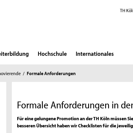
TH Köl
iterbildung
Hochschule
Internationales
movierende
/
Formale Anforderungen
Formale Anforderungen in de
Für eine gelungene Promotion an der TH Köln müssen Si
besseren Übersicht haben wir Checklisten für die jeweilig