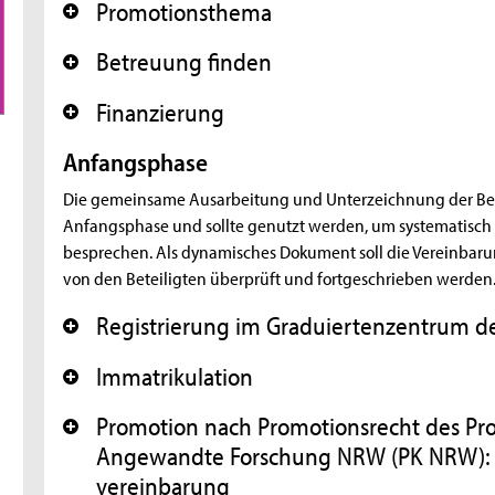
Promotionsthema
+
Betreuung finden
+
Finanzierung
+
Anfangsphase
Die gemeinsame Ausarbeitung und Unterzeichnung der Bet
Anfangsphase und sollte genutzt werden, um systematisch
besprechen. Als dynamisches Dokument soll die Vereinbar
von den Beteiligten überprüft und fortgeschrieben werden
Registrierung im Graduiertenzentrum d
+
Immatrikulation
+
Promotion nach Promotionsrecht des Pro
+
Angewandte Forschung NRW (PK NRW): 
vereinbarung