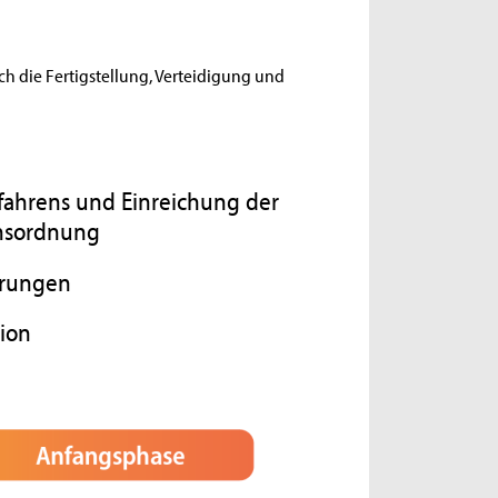
h die Fertigstellung, Verteidigung und
fahrens und Einreichung der
onsordnung
erungen
tion