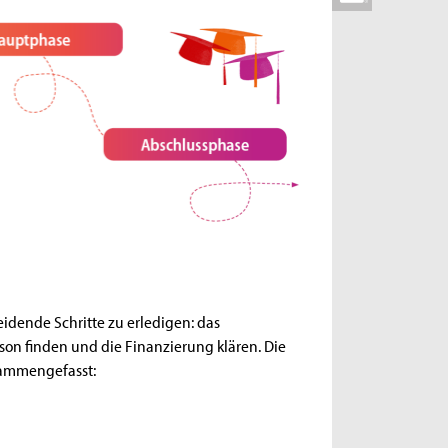
eidende Schritte zu erledigen: das
on finden und die Finanzierung klären. Die
usammengefasst: