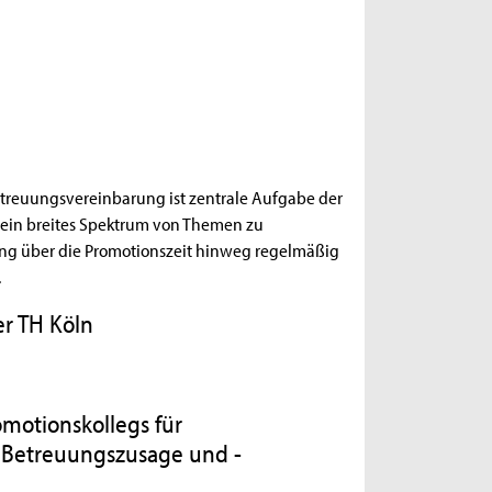
reuungsvereinbarung ist zentrale Aufgabe der
 ein breites Spektrum von Themen zu
ung über die Promotionszeit hinweg regelmäßig
.
er TH Köln
motionskollegs für
Betreuungszusage und -