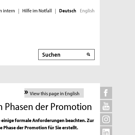
n intern
Hilfe im Notfall
English
|
|
Deutsch
Suche
View this page in English
n Phasen der Promotion
e einige formale Anforderungen beachten. Zur
e Phase der Promotion für Sie erstellt.