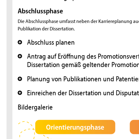
Abschlussphase
Die Abschlussphase umfasst neben der Karriereplanung auc
Publikation der Dissertation.
Abschluss planen
+
Antrag auf Eröffnung des Promotionsver
+
Dissertation gemäß geltender Promoti
Planung von Publikationen und Patenti
+
Einreichen der Dissertation und Disputa
+
Bildergalerie