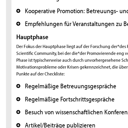
Kooperative Promotion: Betreuungs- un
+
Empfehlungen für Veranstaltungen zu B
+
Hauptphase
Der Fokus der Hauptphase liegt auf der Forschung der*des
Scientific Community, bei der die*der Promovierende eng v
Phase ist typischerweise auch durch unvorhergesehene Schw
Motivationsprobleme oder Krisen gekennzeichnet, die üb
Punkte auf der Checkliste:
Regelmäßige Betreuungsgespräche
+
Regelmäßige Fortschrittsgespräche
+
Besuch von wissenschaftlichen Konfere
+
Artikel/Beiträge publizieren
+