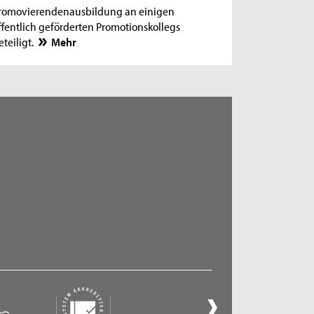
romovierendenausbildung an einigen
ffentlich geförderten Promotionskollegs
eteiligt.
Mehr