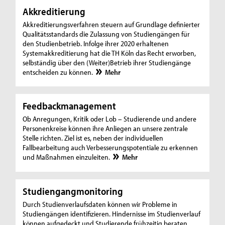
Akkreditierung
Akkreditierungsverfahren steuern auf Grundlage definierter
Qualitätsstandards die Zulassung von Studiengängen für
den Studienbetrieb. Infolge ihrer 2020 erhaltenen
Systemakkreditierung hat die TH Köln das Recht erworben,
selbständig über den (Weiter)Betrieb ihrer Studiengänge
entscheiden zu können.
Mehr
Feedbackmanagement
Ob Anregungen, Kritik oder Lob – Studierende und andere
Personenkreise können ihre Anliegen an unsere zentrale
Stelle richten. Ziel ist es, neben der individuellen
Fallbearbeitung auch Verbesserungspotentiale zu erkennen
und Maßnahmen einzuleiten.
Mehr
Studiengangmonitoring
Durch Studienverlaufsdaten können wir Probleme in
Studiengängen identifizieren. Hindernisse im Studienverlauf
können aufgedeckt und Studierende frühzeitig beraten