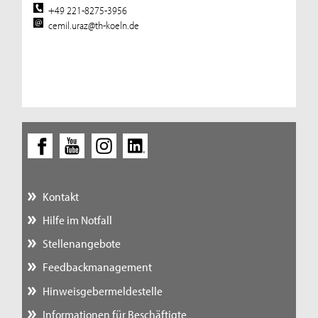
+49 221-8275-3956
cemil.uraz@th-koeln.de
Kontakt
Hilfe im Notfall
Stellenangebote
Feedbackmanagement
Hinweisgebermeldestelle
Informationen für Beschäftigte