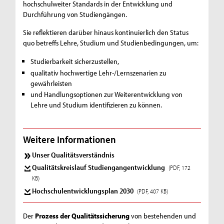
hochschulweiter Standards in der Entwicklung und
Durchführung von Studiengängen.
Sie reflektieren darüber hinaus kontinuierlich den Status
quo betreffs Lehre, Studium und Studienbedingungen, um:
Studierbarkeit sicherzustellen,
qualitativ hochwertige Lehr-/Lernszenarien zu
gewährleisten
und Handlungsoptionen zur Weiterentwicklung von
Lehre und Studium identifizieren zu können.
Weitere Informationen
Unser Qualitätsverständnis
Qualitätskreislauf Studiengangentwicklung
(PDF, 172
KB)
Hochschulentwicklungsplan 2030
(PDF, 407 KB)
Der
Prozess der Qualitätssicherung
von bestehenden und