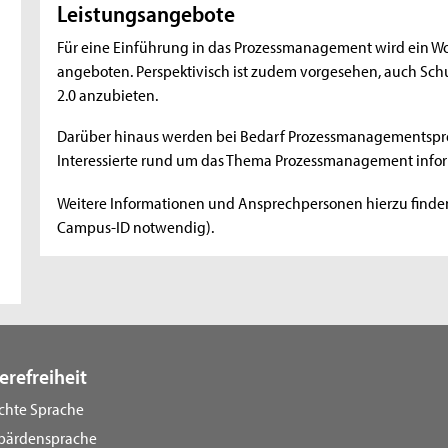
Leistungsangebote
Für eine Einführung in das Prozessmanagement wird ein W
angeboten. Perspektivisch ist zudem vorgesehen, auch Sc
2.0 anzubieten.
Darüber hinaus werden bei Bedarf Prozessmanagementspr
Interessierte rund um das Thema Prozessmanagement info
Weitere Informationen und Ansprechpersonen hierzu finde
Campus-ID notwendig).
erefreiheit
ichte Sprache
bärdensprache