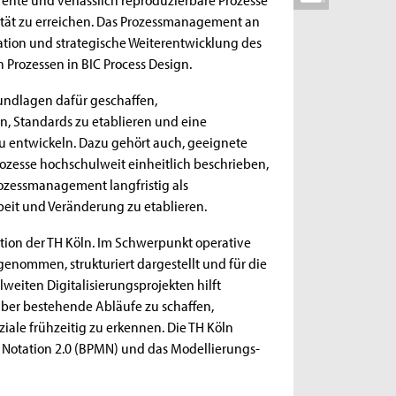
alität zu erreichen. Das Prozessmanagement an
ation und strategische Weiterentwicklung des
Prozessen in BIC Process Design.
undlagen dafür geschaffen,
, Standards zu etablieren und eine
 entwickeln. Dazu gehört auch, geeignete
zesse hochschulweit einheitlich beschrieben,
rozessmanagement langfristig als
eit und Veränderung zu etablieren.
tion der TH Köln. Im Schwerpunkt operative
nommen, strukturiert dargestellt und für die
weiten Digitalisierungsprojekten hilft
ber bestehende Abläufe zu schaffen,
iale frühzeitig zu erkennen. Die TH Köln
 Notation 2.0 (BPMN) und das Modellierungs-