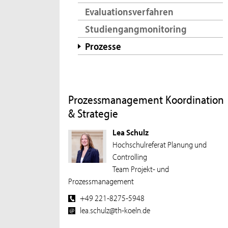
Evaluationsverfahren
Studiengangmonitoring
Prozesse
Prozessmanagement Koordination
& Strategie
Lea Schulz
Hochschulreferat Planung und
Controlling
Team Projekt- und
Prozessmanagement
+49 221-8275-5948
lea.schulz@th-koeln.de