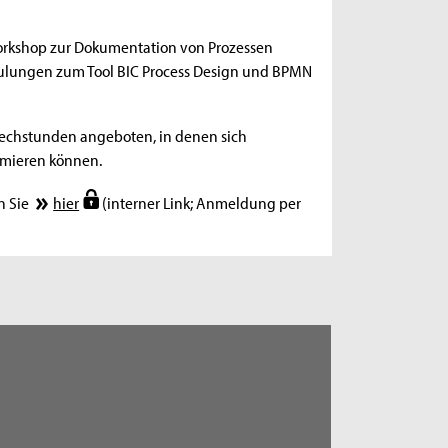
orkshop zur Dokumentation von Prozessen
hulungen zum Tool BIC Process Design und BPMN
echstunden angeboten, in denen sich
rmieren können.
n Sie
hier
(interner Link; Anmeldung per