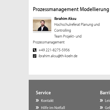
Prozessmanagement Modellierung
Ibrahim Aksu
Hochschulreferat Planung und
Controlling
Team Projekt- und
Prozessmanagement
+49 221-8275-5956
ibrahim.aksu@th-koeln.de
Service
Barri
Kontakt
Le
Hilfe im Notfall
Ge