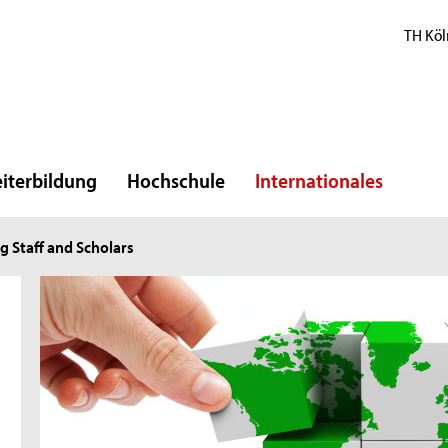
TH Köl
iterbildung
Hochschule
Internationales
 Staff and Scholars