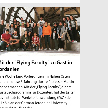
it der "Flying Faculty" zu Gast in
ordanien
ine Woche lang Vorlesungen im Nahen Osten
alten – diese Erfahrung durfte Professor Martin
onnet machen. Mit der „Flying Faculty“, einem
ustauschprogramm für Dozenten, hat der Leiter
es Instituts für Werkstoffanwendung (IWA) der
H Köln an der German Jordanien University
nterrichtet.
Mehr