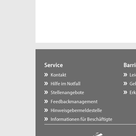
Service
Barri
Kontakt
Le
Hilfe im Notfall
Ge
Stellenangebote
Erk
Feedbackmanagement
Hinweisgebermeldestelle
Informationen für Beschäftigte