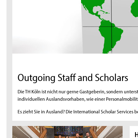
Outgoing Staff and Scholars
Die TH Köln ist nicht nur gerne Gastgeberin, sondern unte
individuellen Auslandsvorhaben, wie einer Personalmobilit
Es zieht Sie in Ausland? Die International Scholar Services 
H