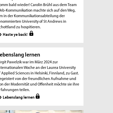
omm bald wieder! Carolin Brühl aus dem Team
eb-Kommunikation machte sich auf den Weg,
m in der Kommunikationsabteilung der
enommierten University of St Andrews in
chottland zu hospitieren.
Haste ye back!
ebenslang lernen
irgit Pawelzik war im März 2024 zur
nternationalen Woche an der Laurea University
f Applied Sciences in Helsinki, Finnland, zu Gast.
egeistert von der freundlichen Aufnahme und
on der Modernität und Offenheit möchte sie ihre
rfahrungen teilen.
Lebenslang lernen