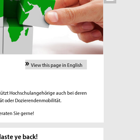
View this page in English
rstützt Hochschulangehörige auch bei deren
ät oder Dozierendenmobilität.
beraten Sie gerne!
aste ye back!