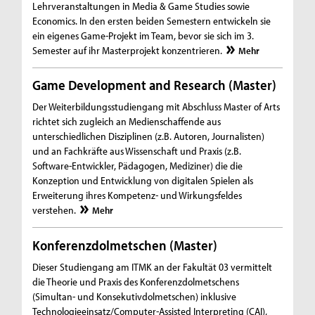
Lehrveranstaltungen in Media & Game Studies sowie
Economics. In den ersten beiden Semestern entwickeln sie
ein eigenes Game-Projekt im Team, bevor sie sich im 3.
Semester auf ihr Masterprojekt konzentrieren.
Mehr
Game Development and Research (Master)
Der Weiterbildungsstudiengang mit Abschluss Master of Arts
richtet sich zugleich an Medienschaffende aus
unterschiedlichen Disziplinen (z.B. Autoren, Journalisten)
und an Fachkräfte aus Wissenschaft und Praxis (z.B.
Software-Entwickler, Pädagogen, Mediziner) die die
Konzeption und Entwicklung von digitalen Spielen als
Erweiterung ihres Kompetenz- und Wirkungsfeldes
verstehen.
Mehr
Konferenzdolmetschen (Master)
Dieser Studiengang am ITMK an der Fakultät 03 vermittelt
die Theorie und Praxis des Konferenzdolmetschens
(Simultan- und Konsekutivdolmetschen) inklusive
Technologieeinsatz/Computer-Assisted Interpreting (CAI),