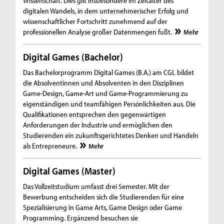
Wissenschaft. Dies gilt insbesondere im Zeitalter des
digitalen Wandels, in dem unternehmerischer Erfolg und
wissenschaftlicher Fortschritt zunehmend auf der
professionellen Analyse großer Datenmengen fußt.
Mehr
Digital Games (Bachelor)
Das Bachelorprogramm Digital Games (B.A.) am CGL bildet
die Absolventinnen und Absolventen in den Disziplinen
Game-Design, Game-Art und Game-Programmierung zu
eigenständigen und teamfähigen Persönlichkeiten aus. Die
Qualifikationen entsprechen den gegenwärtigen
Anforderungen der Industrie und ermöglichen den
Studierenden ein zukunftsgerichtetes Denken und Handeln
als Entrepreneure.
Mehr
Digital Games (Master)
Das Vollzeitstudium umfasst drei Semester. Mit der
Bewerbung entscheiden sich die Studierenden für eine
Spezialisierung in Game Arts, Game Design oder Game
Programming. Ergänzend besuchen sie