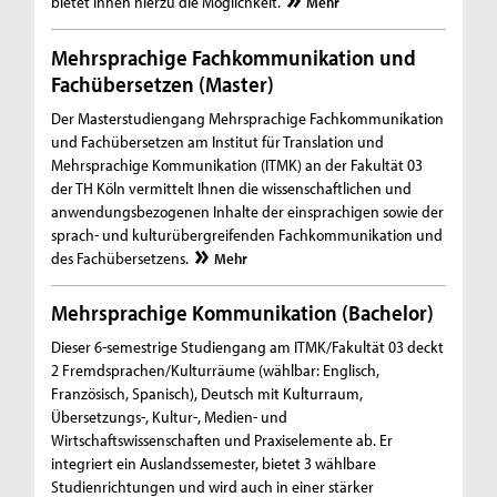
bietet Ihnen hierzu die Möglichkeit.
Mehr
Mehrsprachige Fachkommunikation und
Fachübersetzen (Master)
Der Masterstudiengang Mehrsprachige Fachkommunikation
und Fachübersetzen am Institut für Translation und
Mehrsprachige Kommunikation (ITMK) an der Fakultät 03
der TH Köln vermittelt Ihnen die wissenschaftlichen und
anwendungsbezogenen Inhalte der einsprachigen sowie der
sprach- und kulturübergreifenden Fachkommunikation und
des Fachübersetzens.
Mehr
Mehrsprachige Kommunikation (Bachelor)
Dieser 6-semestrige Studiengang am ITMK/Fakultät 03 deckt
2 Fremdsprachen/Kulturräume (wählbar: Englisch,
Französisch, Spanisch), Deutsch mit Kulturraum,
Übersetzungs-, Kultur-, Medien- und
Wirtschaftswissenschaften und Praxiselemente ab. Er
integriert ein Auslandssemester, bietet 3 wählbare
Studienrichtungen und wird auch in einer stärker