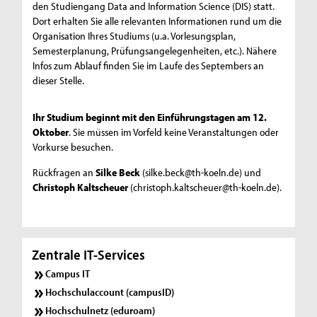
den Studiengang Data and Information Science (DIS) statt.
Dort erhalten Sie alle relevanten Informationen rund um die
Organisation Ihres Studiums (u.a. Vorlesungsplan,
Semesterplanung, Prüfungsangelegenheiten, etc.). Nähere
Infos zum Ablauf finden Sie im Laufe des Septembers an
dieser Stelle.
Ihr Studium beginnt mit den Einführungstagen am 12.
Oktober
. Sie müssen im Vorfeld keine Veranstaltungen oder
Vorkurse besuchen.
Rückfragen an
Silke Beck
(silke.beck@th-koeln.de) und
Christoph Kaltscheuer
(christoph.kaltscheuer@th-koeln.de).
Zentrale IT-Services
Campus IT
Hochschulaccount (campusID)
Hochschulnetz (eduroam)