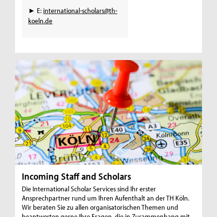
► E:
international-scholars@th-
koeln.de
Incoming Staff and Scholars
Die International Scholar Services sind Ihr erster
Ansprechpartner rund um Ihren Aufenthalt an der TH Köln.
Wir beraten Sie zu allen organisatorischen Themen und
beantworten gerne Ihre Fragen, die in Zusammenhang mit