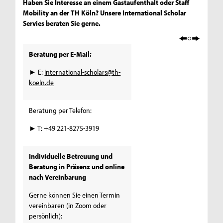
Haben Sie Interesse an einem Gastaufenthalt oder Staff
Mobility an der TH Köln? Unsere International Scholar
Servies beraten Sie gerne.
Beratung per E-Mail:
► E:
international-scholars@th-
koeln.de
Beratung per Telefon:
► T: +49 221-8275-3919
Individuelle Betreuung und
Beratung in Präsenz und online
nach Vereinbarung
Gerne können Sie einen Termin
vereinbaren (in Zoom oder
persönlich):