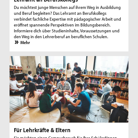
Du möchtest junge Menschen auf ihrem Weg in Ausbildung
und Beruf begleiten? Das Lehramt an Berufskollegs
verbindet fachliche Expertise mit pädagogischer Arbeit und
eröffnet spannende Perspektiven im Bildungsbereich.
Informiere dich über Studieninhalte, Voraussetzungen und
den Weg in den Lehrerberuf an beruflichen Schulen.
Mehr
Für Lehrkräfte & Eltern
Sie möchten einen Campusbesuch für Ihre Schüler*innen