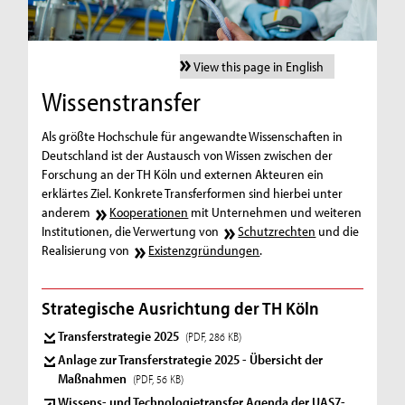
View this page in English
Wissenstransfer
Als größte Hochschule für angewandte Wissenschaften in
Deutschland ist der Austausch von Wissen zwischen der
Forschung an der TH Köln und externen Akteuren ein
erklärtes Ziel. Konkrete Transferformen sind hierbei unter
anderem
Kooperationen
mit Unternehmen und weiteren
Institutionen, die Verwertung von
Schutzrechten
und die
Realisierung von
Existenzgründungen
.
Strategische Ausrichtung der TH Köln
Transferstrategie 2025
(PDF, 286 KB)
Anlage zur Transferstrategie 2025 - Übersicht der
Maßnahmen
(PDF, 56 KB)
Wissens- und Technologietransfer Agenda der UAS7-