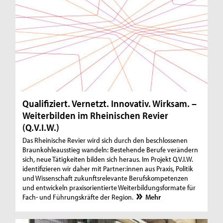
Qualifiziert. Vernetzt. Innovativ. Wirksam. –
Weiterbilden im Rheinischen Revier
(Q.V.I.W.)
Das Rheinische Revier wird sich durch den beschlossenen
Braunkohleausstieg wandeln: Bestehende Berufe verändern
sich, neue Tätigkeiten bilden sich heraus. Im Projekt Q.V.I.W.
identifizieren wir daher mit Partner:innen aus Praxis, Politik
und Wissenschaft zukunftsrelevante Berufskompetenzen
und entwickeln praxisorientierte Weiterbildungsformate für
Fach- und Führungskräfte der Region.
Mehr