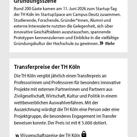
Gründungsszene
Rund 200 Gäste kamen am 11. Juni 2026 zum Startup-Tag
der TH Köln im StartupSpace am Campus Deutz zusammen.
Studierende, Forschende, Gründer*innen, Alumni und
externe Interessierte nutzten die Gelegenheit, sich über
innovative Geschäftsideen auszutauschen, spannende
Prototypen kennenzulernen und Einblicke in die vielfältige
Gründungskultur der Hochschule zu gewinnen.
Mehr
Transferpreise der TH Köln
Die TH Köln vergibt jährlich einen Transferpreis an
Professorinnen und Professoren für besonders innovative
Projekte mit externen Partnerinnen und Partnern aus
Zivilgesellschaft, Wirtschaft, Kultur und Politik in einem
wettbewerblichen Auswahlverfahren. Mit der
Auszeichnung würdigt die TH Köln eine Person oder eine
Projektgruppe, die besonderes Engagement im Transfer
beweisen konnte. Der Preis ist mit € 5.000 dotiert.
Wissenschaftspreise der TH Köln