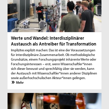
Werte und Wandel: Interdisziplinärer
Austausch als Antreiber für Transformation
Implizites explizit machen: Das ist eine der Voraussetzungen
für interdisziplinäre Zusammenarbeit. Ob methodologische
Grundsätze, einem Forschungsprojekt inhärente Werte oder
Forschungsinteressen – erst, wenn Wissenschaftler*innen
sich dieser bewusst und sprechfähig über sie werden, kann
der Austausch mit Wissenschaftler*innen anderer Disziplinen
sowie außerhochschulischen Akteur*innen gelingen.
Mehr