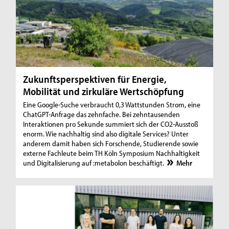
Zukunftsperspektiven für Energie,
Mobilität und zirkuläre Wertschöpfung
Eine Google-Suche verbraucht 0,3 Wattstunden Strom, eine
ChatGPT-Anfrage das zehnfache. Bei zehntausenden
Interaktionen pro Sekunde summiert sich der CO2-Ausstoß
enorm. Wie nachhaltig sind also digitale Services? Unter
anderem damit haben sich Forschende, Studierende sowie
externe Fachleute beim TH Köln Symposium Nachhaltigkeit
und Digitalisierung auf :metabolon beschäftigt.
Mehr