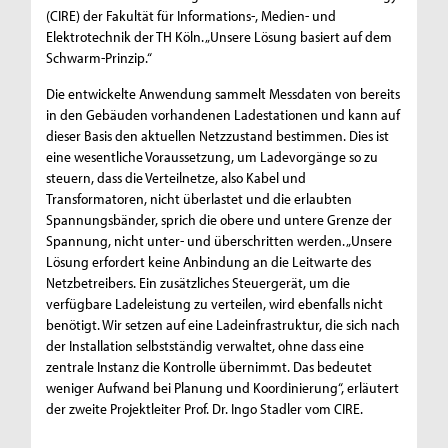
(CIRE) der Fakultät für Informations-, Medien- und
Elektrotechnik der TH Köln. „Unsere Lösung basiert auf dem
Schwarm-Prinzip.“
Die entwickelte Anwendung sammelt Messdaten von bereits
in den Gebäuden vorhandenen Ladestationen und kann auf
dieser Basis den aktuellen Netzzustand bestimmen. Dies ist
eine wesentliche Voraussetzung, um Ladevorgänge so zu
steuern, dass die Verteilnetze, also Kabel und
Transformatoren, nicht überlastet und die erlaubten
Spannungsbänder, sprich die obere und untere Grenze der
Spannung, nicht unter- und überschritten werden. „Unsere
Lösung erfordert keine Anbindung an die Leitwarte des
Netzbetreibers. Ein zusätzliches Steuergerät, um die
verfügbare Ladeleistung zu verteilen, wird ebenfalls nicht
benötigt. Wir setzen auf eine Ladeinfrastruktur, die sich nach
der Installation selbstständig verwaltet, ohne dass eine
zentrale Instanz die Kontrolle übernimmt. Das bedeutet
weniger Aufwand bei Planung und Koordinierung“, erläutert
der zweite Projektleiter Prof. Dr. Ingo Stadler vom CIRE.