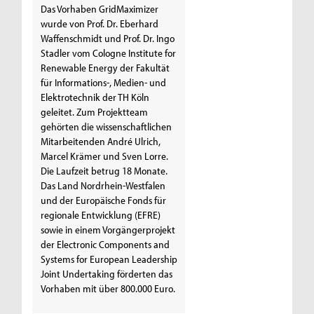
Das Vorhaben GridMaximizer
wurde von Prof. Dr. Eberhard
Waffenschmidt und Prof. Dr. Ingo
Stadler vom Cologne Institute for
Renewable Energy der Fakultät
für Informations-, Medien- und
Elektrotechnik der TH Köln
geleitet. Zum Projektteam
gehörten die wissenschaftlichen
Mitarbeitenden André Ulrich,
Marcel Krämer und Sven Lorre.
Die Laufzeit betrug 18 Monate.
Das Land Nordrhein-Westfalen
und der Europäische Fonds für
regionale Entwicklung (EFRE)
sowie in einem Vorgängerprojekt
der Electronic Components and
Systems for European Leadership
Joint Undertaking förderten das
Vorhaben mit über 800.000 Euro.