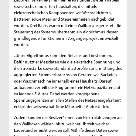
sowie sechs simulierten Haushalten, die mittels
elektrotechnischen Komponenten wie Wechselrichtern,
Batterien sowie Mess- und Steuereinheiten nachgebildet
wurden. Drei Racks waren mit einer Wallbox ausgerüstet. Die
Steuerung des Systems übernahm ein Algorithmus, dessen
grundlegende Funktionen im Vorgängerprojekt entwickelt
wurden.
„Unser Algorithmus kann den Netzzustand bestimmen.
Dafür nutzt er Messdaten wie die elektrische Spannung und
die Stromstärke sowie Standardlastprofile zur Ermittlung des
aggregierten Stromverbrauchs von Geräten wie Backofen
oder Waschmaschine innerhalb eines Haushalts. Darauf
aufbauend verteilt das Programm freie Netzkapazitäten auf
zu ladende E-Autos. Dabei werden vorgegebene
Spannungsgrenzen an allen Stellen des Netzes eingehalten“,
erklärt der wissenschaftliche Mitarbeiter André Ulrich.
Zudem können die Besitzer*innen von Elektrofahrzeugen an
den Wallboxen wählen, bis zu welcher Uhrzeit welcher
Ladestand erreicht werden soll. Mithilfe dieser Daten sowie