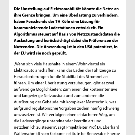
Die Umstellung auf Elektromobilität könnte die Netze an
ihre Grenze bringen. Um eine Überlastung zu verhindern,
haben Forschende der TH Köln eine Lösung für
kommunizierende Ladestationen entwickelt. Ein
Algorithmus steuert auf Basis von Netzzustandsdaten die
Auslastung und berücksichtigt dabei die Präferenzen der
Nutzenden. Die Anwendung ist in den USA patentiert, in
der EU wird sie noch geprüft.
„Wenn sich viele Haushalte in einem Wohnviertel ein
Elektroauto anschaffen, kann das Laden der Fahrzeuge zu
Herausforderungen für die Stabilität des Stromnetzes
führen. Um einer Überlastung vorzubeugen, gibt es zwei
aufwendige Möglichkeiten: Zum einen der kostenintensive
und langwierige Netzausbau und zum anderen die
Ausrüstung der Gebäude mit komplexer Messtechnik, was
aufgrund regulatorischer Vorgaben zudem häufig schwierig
umzusetzen ist. Wir verfolgen einen einfacheren Weg, um
die Ladevorgänge untereinander koordiniert und
netzdienlich zu steuern“, sagt Projektleiter Prof. Dr. Eberhard
Waffenschmidt vom Cologne Institute for Renewable Energy