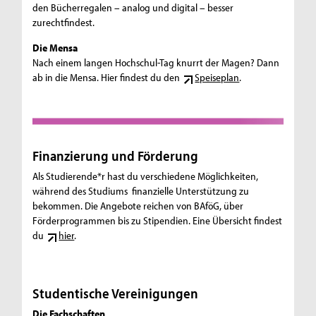
den Bücherregalen – analog und digital – besser
zurechtfindest.
Die Mensa
Nach einem langen Hochschul-Tag knurrt der Magen? Dann
ab in die Mensa. Hier findest du den
Speiseplan
.
Finanzierung und Förderung
Als Studierende*r hast du verschiedene Möglichkeiten,
während des Studiums finanzielle Unterstützung zu
bekommen. Die Angebote reichen von BAföG, über
Förderprogrammen bis zu Stipendien. Eine Übersicht findest
du
hier
.
Studentische Vereinigungen
Die Fachschaften