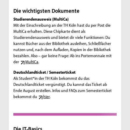
Die wichtigsten Dokumente
Studierendenausweis (MultiCa)
Mit der Einschreibung an der TH Köln hast du per Post die
MultiCa erhalten. Diese Chipkarte dient als
Studierendenausweis und bietet dir viele Funktionen: Du
kannst Bücher aus der Bibliothek ausleihen, Schließfächer
nutzen und, nach dem Aufladen, Kopien in der Bibliothek
bezahlen. Also – gar keine Frage: Ab ins Portemonnaie mit
der
MultiCa
.
Deutschlandticket / Semesterticket
Als Student*in der TH Köln bekommst du das
Deutschlandticket vergünstigt. Du kannst das Ticket ab
Ende August erstellen. Infos und FAQs zum Semesterticket
bekommst du
hier
.
Die IT-Basics