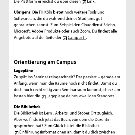
Die Plattform erreichst du über diesen
Link
.
Übrigens
: Die TH Köln bietet noch weitere Tools und
Software an, die du während deines Studiums gut
gebrauchen kannst. Zum Beispiel den Clouddienst Sciebo,
Microsoft, Adobe-Produkte oder auch Zoom. Du findest alle
Angebote auf der Seite der
Campus IT
.
Orientierung am Campus
Lagepläne
Zu spät ins Seminar reingeschneit? Das passiert – gerade am
Anfang, wenn man die Räume noch nicht findet. Damit du
doch noch rechtzeitig zum Seminarraum kommst, check am
besten hier die
Lagepläne
deines jeweiligen Standorts.
Die Bibliothek
Die Bibliothek ist Lern-, Arbeits- und Stöber-Ort zugleich.
Aber wo finde ich jetzt das Buch, von dem die Dozentin
gesprochen hat? Zum Glück bietet die Bibliothek
Einführungsinformationen
an, damit du dich zwischen