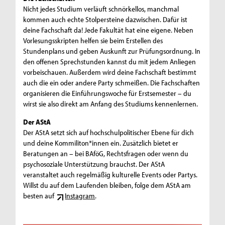
Nicht jedes Studium verläuft schnörkellos, manchmal
kommen auch echte Stolpersteine dazwischen. Dafür ist
deine Fachschaft da! Jede Fakultät hat eine eigene. Neben
Vorlesungsskripten helfen sie beim Erstellen des
Stundenplans und geben Auskunft zur Prüfungsordnung. In
den offenen Sprechstunden kannst du mit jedem Anliegen
vorbeischauen. Außerdem wird deine Fachschaft bestimmt
auch die ein oder andere Party schmeißen. Die Fachschaften
organisieren die Einführungswoche für Erstsemester – du
wirst sie also direkt am Anfang des Studiums kennenlernen.
Der AStA
Der AStA setzt sich auf hochschulpolitischer Ebene für dich
und deine Kommiliton*innen ein. Zusätzlich bietet er
Beratungen an – bei BAföG, Rechtsfragen oder wenn du
psychosoziale Unterstützung brauchst. Der AStA
veranstaltet auch regelmäßig kulturelle Events oder Partys.
Willst du auf dem Laufenden bleiben, folge dem AStA am
besten auf
Instagram
.