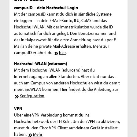
campusID – dein Hochschul-Login
Mit der campusID kannst du dich in sämtliche Systeme
einloggen – in dein E-Mail-Konto, ILU, CaMS und das
Hochschul-WLAN. Mit der Immatrikulation wurde die ID
automatisch für dich angelegt. Den Benutzernamen und
das Initialpasswort für die erste Anmeldung hast du per E-
Mail an deine private Mail-Adresse erhalten. Mehr zur
campusID erfährst du
hier
.
Hochschul-WLAN (eduroam)
Mit dem Hochschul-WLAN (eduroam) hast du
Internetzugang an allen Standorten. Aber nicht nur das –
auch am Campus von anderen Hochschulen wirst du damit
meist ins WLAN kommen. Hier findest du die Anleitung zur
Konfiguration
.
VPN
Über eine VPN-Verbindung kommst du ins
Hochschulnetzwerk der TH Köln. Um den VPN zu aktivieren,
musst du den Cisco VPN-Client auf deinem Gerät installiert
haben.
Mehr