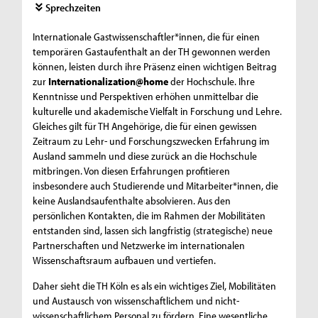
Sprechzeiten
Internationale Gastwissenschaftler*innen, die für einen
temporären Gastaufenthalt an der TH gewonnen werden
können, leisten durch ihre Präsenz einen wichtigen Beitrag
zur
Internationalization@home
der Hochschule. Ihre
Kenntnisse und Perspektiven erhöhen unmittelbar die
kulturelle und akademische Vielfalt in Forschung und Lehre.
Gleiches gilt für TH Angehörige, die für einen gewissen
Zeitraum zu Lehr- und Forschungszwecken Erfahrung im
Ausland sammeln und diese zurück an die Hochschule
mitbringen. Von diesen Erfahrungen profitieren
insbesondere auch Studierende und Mitarbeiter*innen, die
keine Auslandsaufenthalte absolvieren. Aus den
persönlichen Kontakten, die im Rahmen der Mobilitäten
entstanden sind, lassen sich langfristig (strategische) neue
Partnerschaften und Netzwerke im internationalen
Wissenschaftsraum aufbauen und vertiefen.
Daher sieht die TH Köln es als ein wichtiges Ziel, Mobilitäten
und Austausch von wissenschaftlichem und nicht-
wissenschaftlichem Personal zu fördern. Eine wesentliche