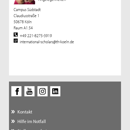
Campus Südstadt
Claudiusstraße 1
50678 Köln
Raum A1.54
+49 221-8275-3919
international-scholars@th-koeln.de
Kontakt
Hilfe im Notfall