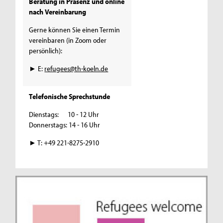
Beratung in Präsenz und online
nach Vereinbarung
Gerne können Sie einen Termin
vereinbaren (in Zoom oder
persönlich):
► E:
refugees@th-koeln.de
Telefonische Sprechstunde
Dienstags: 10 - 12 Uhr
Donnerstags: 14 - 16 Uhr
► T: +49 221-8275-2910