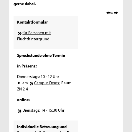
gerne dabei.
Kontaktformular
für Personen mit
Fluchthintergrund
Sprechstunde ohne Termin
in Präsenz:
Donnerstags: 10 - 12 Uhr
► am
Campus Deutz
, Raum
ZN 2-4
online:
Dienstags: 14 - 15:30 Uhr
Individuelle Betreuung und