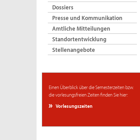
Dossiers
Presse und Kommunikation
Amtliche Mitteilungen
Standortentwicklung
Stellenangebote
Einen Überblick über die Semesterzeiten bzw.
die vorlesungsfreien Zeiten finden Sie hier:
Vorlesungszeiten