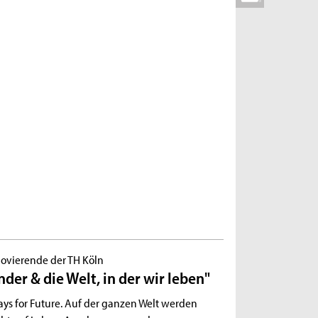
ovierende der TH Köln
er & die Welt, in der wir leben"
ays for Future. Auf der ganzen Welt werden