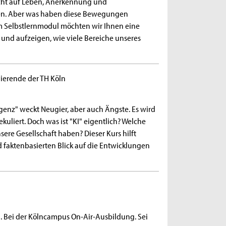
echt auf Leben, Anerkennung und
en. Aber was haben diese Bewegungen
m Selbstlernmodul möchten wir Ihnen eine
und aufzeigen, wie viele Bereiche unseres
ierende der TH Köln
genz" weckt Neugier, aber auch Ängste. Es wird
ekuliert. Doch was ist "KI" eigentlich? Welche
ere Gesellschaft haben? Dieser Kurs hilft
d faktenbasierten Blick auf die Entwicklungen
. Bei der Kölncampus On-Air-Ausbildung. Sei