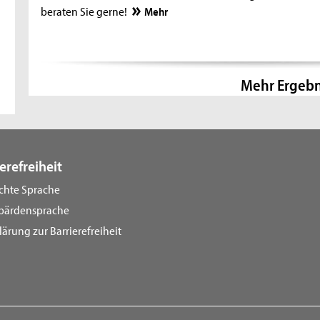
beraten Sie gerne!
Mehr
Mehr Ergebn
erefreiheit
ichte Sprache
bärdensprache
lärung zur Barrierefreiheit