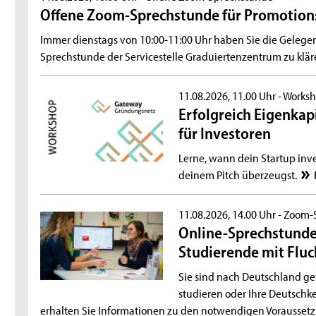
Offene Zoom-Sprechstunde für Promotion
Immer dienstags von 10:00-11:00 Uhr haben Sie die Gelegen
Sprechstunde der Servicestelle Graduiertenzentrum zu klär
11.08.2026, 11.00 Uhr -
Works
Erfolgreich Eigenkapi
für Investoren
Lerne, wann dein Startup inve
deinem Pitch überzeugst.
11.08.2026, 14.00 Uhr -
Zoom-
Online-Sprechstunde 
Studierende mit Flu
Sie sind nach Deutschland ge
studieren oder Ihre Deutschk
erhalten Sie Informationen zu den notwendigen Vorausse