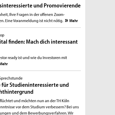
sinteressierte und Promovierende
heit, Ihre Fragen in der offenen Zoom-
en. Eine Voranmeldung ist nicht nötig.
Mehr
hop
tal finden: Mach dich interessant
stor ready ist und wie du Investoren mit
Mehr
Sprechstunde
für Studieninteressierte und
chthintergrund
flüchtet und möchten nun an der TH Köln
enntnisse vor dem Studium verbessern? Bei uns
tzungen und dem Bewerbungsverfahren. Wir