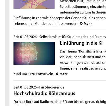
Menschen laut, um für ihr R
Selbstbestimmung einzutret
miteinander zu tun? In diese
Einführung in zentrale Konzepte der Gender Studies geben 
Lebens durch Gender beeinflusst werden.
Mehr
Seit 01.03.2026 -
Selbstlernkurs für Studierende und Promov
Einführung in die KI
Das Thema "Künstliche Intelli
viel darüber diskutiert und sp
Auswirkungen wird sie auf uns
Ihnen, einen realistischen un
rund um KI zu entwickeln.
Mehr
Seit 01.08.2026 -
Für Studierende
Hochschulradio Kölncampus
Du hast Bock auf Radio machen? Dann bist du genau richtig