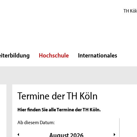
TH Köl
iterbildung
Hochschule
Internationales
Termine der TH Köln
Hier finden Sie alle Termine der TH Köln.
Ab diesem Datum:
August
2026