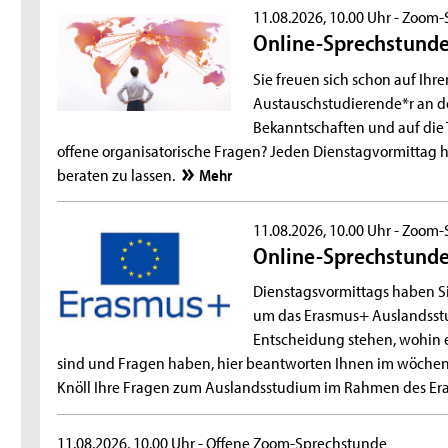
11.08.2026, 10.00 Uhr -
Zoom-
Online-Sprechstunde
Sie freuen sich schon auf Ihr
Austauschstudierende*r an de
Bekanntschaften und auf die T
offene organisatorische Fragen? Jeden Dienstagvormittag h
beraten zu lassen.
Mehr
11.08.2026, 10.00 Uhr -
Zoom-
Online-Sprechstund
Dienstagsvormittags haben Si
um das Erasmus+ Auslandsstud
Entscheidung stehen, wohin e
sind und Fragen haben, hier beantworten Ihnen im wöchent
Knöll Ihre Fragen zum Auslandsstudium im Rahmen des E
11.08.2026, 10.00 Uhr -
Offene Zoom-Sprechstunde