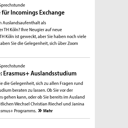
Sprechstunde
 für Incomings Exchange
en Auslandsaufenthalt als
r TH Köln? Ihre Neugier auf neue
H Köln ist geweckt, aber Sie haben noch viele
aben Sie die Gelegenheit, sich über Zoom
Sprechstunde
e: Erasmus+ Auslandsstudium
e die Gelegenheit, sich zu allen Fragen rund
ium beraten zu lassen. Ob Sie vor der
s gehen kann, oder ob Sie bereits im Ausland
lichen Wechsel Christian Riechel und Janina
rasmus+ Programms.
Mehr