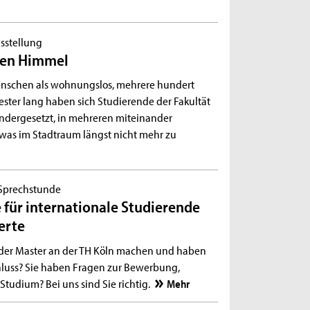
sstellung
ben Himmel
Menschen als wohnungslos, mehrere hundert
ester lang haben sich Studierende der Fakultät
andergesetzt, in mehreren miteinander
was im Stadtraum längst nicht mehr zu
Sprechstunde
für internationale Studierende
erte
oder Master an der TH Köln machen und haben
luss? Sie haben Fragen zur Bewerbung,
tudium? Bei uns sind Sie richtig.
Mehr