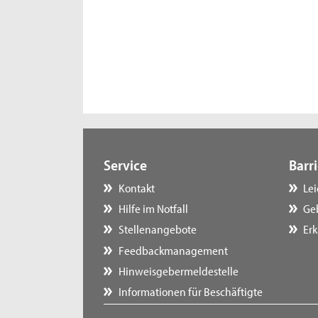
Service
Barri
Kontakt
Le
Hilfe im Notfall
Ge
Stellenangebote
Erk
Feedbackmanagement
Hinweisgebermeldestelle
Informationen für Beschäftigte