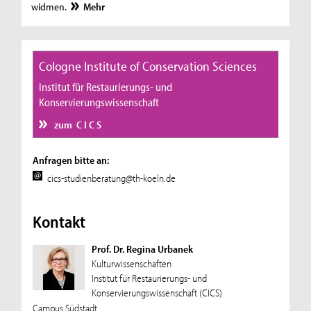
widmen.
Mehr
Cologne Institute of Conservation Sciences
Institut für Restaurierungs- und
Konservierungswissenschaft
zum C I C S
Anfragen bitte an:
cics-studienberatung@th-koeln.de
Kontakt
Prof. Dr. Regina Urbanek
Kulturwissenschaften
Institut für Restaurierungs- und
Konservierungswissenschaft (CICS)
Campus Südstadt