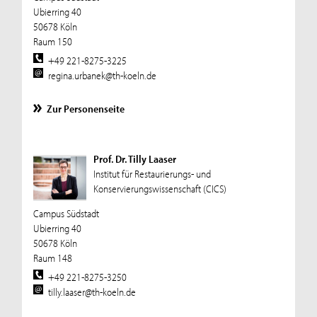
Ubierring 40
50678 Köln
Raum 150
+49 221-8275-3225
regina.urbanek@th-koeln.de
Zur Personenseite
Prof. Dr. Tilly Laaser
Institut für Restaurierungs- und
Konservierungswissenschaft (CICS)
Campus Südstadt
Ubierring 40
50678 Köln
Raum 148
+49 221-8275-3250
tilly.laaser@th-koeln.de