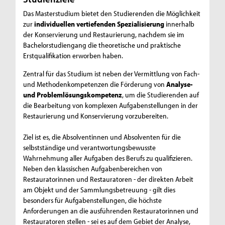
Das Masterstudium bietet den Studierenden die Möglichkeit
zur
individuellen vertiefenden Spezialisierung
innerhalb
der Konservierung und Restaurierung, nachdem sie im
Bachelorstudiengang die theoretische und praktische
Erstqualifikation erworben haben.
Zentral für das Studium ist neben der Vermittlung von Fach-
und Methodenkompetenzen die Förderung von
Analyse-
und Problemlösungskompetenz
, um die Studierenden auf
die Bearbeitung von komplexen Aufgabenstellungen in der
Restaurierung und Konservierung vorzubereiten.
Ziel ist es, die Absolventinnen und Absolventen für die
selbstständige und verantwortungsbewusste
Wahrnehmung aller Aufgaben des Berufs zu qualifizieren.
Neben den klassischen Aufgabenbereichen von
Restauratorinnen und Restauratoren - der direkten Arbeit
am Objekt und der Sammlungsbetreuung - gilt dies
besonders für Aufgabenstellungen, die höchste
Anforderungen an die ausführenden Restauratorinnen und
Restauratoren stellen - sei es auf dem Gebiet der Analyse,