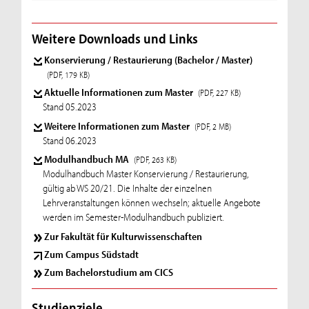
Weitere Downloads und Links
Konservierung / Restaurierung (Bachelor / Master)
(PDF, 179 KB)
Aktuelle Informationen zum Master
(PDF, 227 KB)
Stand 05.2023
Weitere Informationen zum Master
(PDF, 2 MB)
Stand 06.2023
Modulhandbuch MA
(PDF, 263 KB)
Modulhandbuch Master Konservierung / Restaurierung,
gültig ab WS 20/21. Die Inhalte der einzelnen
Lehrveranstaltungen können wechseln; aktuelle Angebote
werden im Semester-Modulhandbuch publiziert.
Zur Fakultät für Kulturwissenschaften
Zum Campus Südstadt
Zum Bachelorstudium am CICS
Studienziele