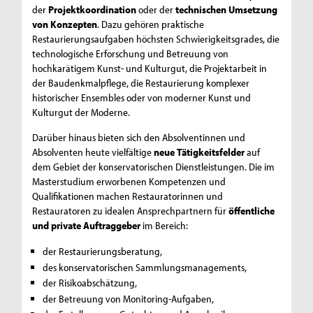
der
Projektkoordination
oder der
technischen Umsetzung
von Konzepten
. Dazu gehören praktische
Restaurierungsaufgaben höchsten Schwierigkeitsgrades, die
technologische Erforschung und Betreuung von
hochkarätigem Kunst- und Kulturgut, die Projektarbeit in
der Baudenkmalpflege, die Restaurierung komplexer
historischer Ensembles oder von moderner Kunst und
Kulturgut der Moderne.
Darüber hinaus bieten sich den Absolventinnen und
Absolventen heute vielfältige
neue Tätigkeitsfelder
auf
dem Gebiet der konservatorischen Dienstleistungen. Die im
Masterstudium erworbenen Kompetenzen und
Qualifikationen machen Restauratorinnen und
Restauratoren zu idealen Ansprechpartnern für
öffentliche
und private Auftraggeber
im Bereich:
der Restaurierungsberatung,
des konservatorischen Sammlungsmanagements,
der Risikoabschätzung,
der Betreuung von Monitoring-Aufgaben,