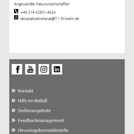
Angewandte Naturwissenschaften
+49 214-32831-4624
dekanatssekretariat@f11.th-koeln.de
Kontakt
Hilfe im Notfall
Stellenangebote
Feedbackmanagement
Hinweisgebermeldestelle