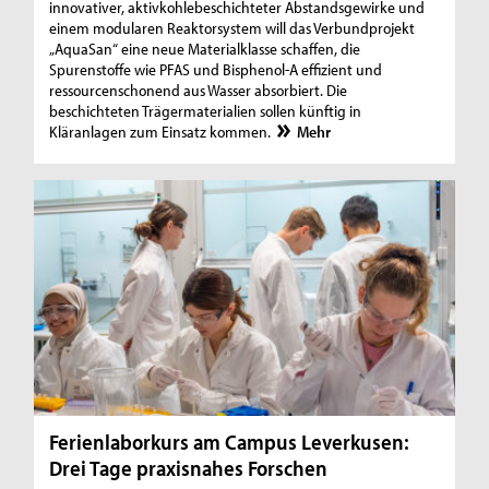
innovativer, aktivkohlebeschichteter Abstandsgewirke und
einem modularen Reaktorsystem will das Verbundprojekt
„AquaSan“ eine neue Materialklasse schaffen, die
Spurenstoffe wie PFAS und Bisphenol-A effizient und
ressourcenschonend aus Wasser absorbiert. Die
beschichteten Trägermaterialien sollen künftig in
Kläranlagen zum Einsatz kommen.
Mehr
Ferienlaborkurs am Campus Leverkusen:
Drei Tage praxisnahes Forschen