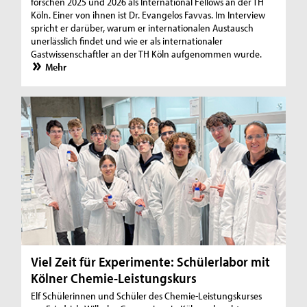
forschen 2025 und 2026 als International Fellows an der TH
Köln. Einer von ihnen ist Dr. Evangelos Favvas. Im Interview
spricht er darüber, warum er internationalen Austausch
unerlässlich findet und wie er als internationaler
Gastwissenschaftler an der TH Köln aufgenommen wurde.
Mehr
Viel Zeit für Experimente: Schülerlabor mit
Kölner Chemie-Leistungskurs
Elf Schülerinnen und Schüler des Chemie-Leistungskurses