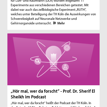
für Luft- und Raumfahrt (DLR) wurden insgesamt 11
Experimente aus verschiedenen Bereichen getestet. Mit
dabei war auch das zellbiologische Experiment „RUTH“,
welches unter Beteiligung der TH Köln die Auswirkungen von
Schwerelosigkeit auf Neuronale Netzwerke und
Gehirnorganoide untersucht.
Mehr
„Hör mal, wer da forscht“ - Prof. Dr. Sherif El
Sheikh im Podcast
„Hör mal, wer da forscht“ heißt der Podcast der TH Köln. In