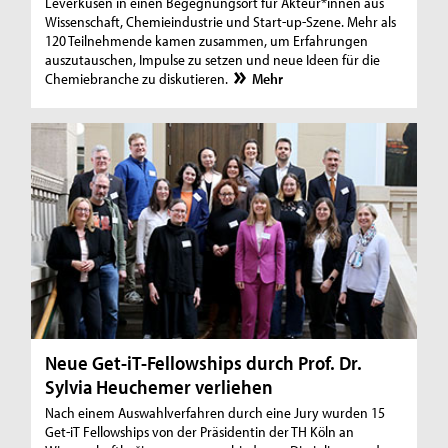
Leverkusen in einen Begegnungsort für Akteur*innen aus
Wissenschaft, Chemieindustrie und Start-up-Szene. Mehr als
120 Teilnehmende kamen zusammen, um Erfahrungen
auszutauschen, Impulse zu setzen und neue Ideen für die
Chemiebranche zu diskutieren.
Mehr
Neue Get-iT-Fellowships durch Prof. Dr.
Sylvia Heuchemer verliehen
Nach einem Auswahlverfahren durch eine Jury wurden 15
Get-iT Fellowships von der Präsidentin der TH Köln an