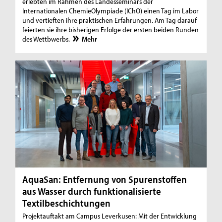
erlebten im Rahmen des Landesseminars der
Internationalen ChemieOlympiade (IChO) einen Tag im Labor
und vertieften ihre praktischen Erfahrungen. Am Tag darauf
feierten sie ihre bisherigen Erfolge der ersten beiden Runden
des Wettbwerbs.
Mehr
AquaSan: Entfernung von Spurenstoffen
aus Wasser durch funktionalisierte
Textilbeschichtungen
Projektauftakt am Campus Leverkusen: Mit der Entwicklung