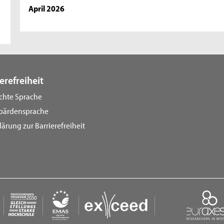
April 2026
erefreiheit
ichte Sprache
bärdensprache
lärung zur Barrierefreiheit