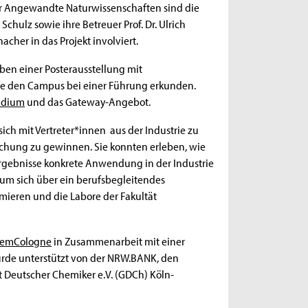
für Angewandte Naturwissenschaften sind die
ulz sowie ihre Betreuer Prof. Dr. Ulrich
acher in das Projekt involviert.
en einer Posterausstellung mit
te den Campus bei einer Führung erkunden.
ndium
und das Gateway-Angebot.
ich mit Vertreter*innen aus der Industrie zu
rschung zu gewinnen. Sie konnten erleben, wie
rgebnisse konkrete Anwendung in der Industrie
 um sich über ein berufsbegleitendes
mieren und die Labore der Fakultät
emCologne
in Zusammenarbeit mit einer
urde unterstützt von der NRW.BANK, den
 Deutscher Chemiker e.V. (GDCh) Köln-