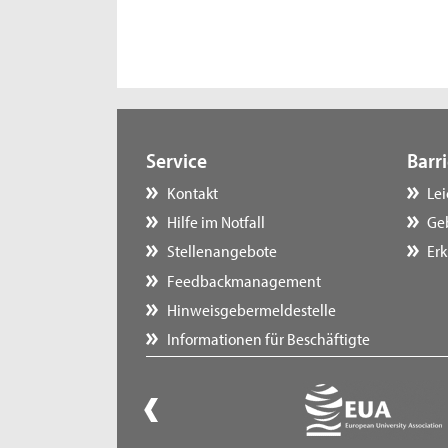
Service
Barri
Kontakt
Le
Hilfe im Notfall
Ge
Stellenangebote
Erk
Feedbackmanagement
Hinweisgebermeldestelle
Informationen für Beschäftigte