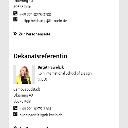
Ubierring 40
50678 Köln
+49 221-8275-3700
philipp.heidkamp@th-koeln.de
Zur Personenseite
Dekanatsreferentin
Birgit Pawelzik
Köln International School of Design
(KISD)
Campus Südstadt
Ubierring 40
50678 Köln
+49 221-8275-3204
birgit.pawelzik@th-koeln.de