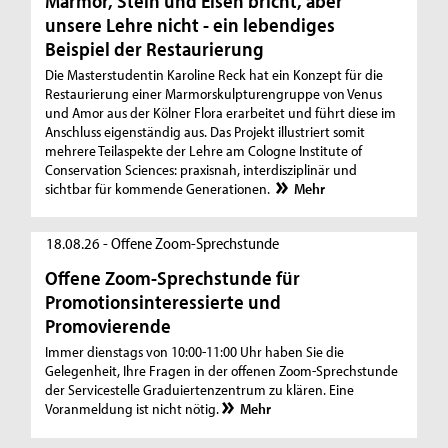
Marmor, Stein und Eisen bricht, aber
unsere Lehre nicht - ein lebendiges
Beispiel der Restaurierung
Die Masterstudentin Karoline Reck hat ein Konzept für die
Restaurierung einer Marmorskulpturengruppe von Venus
und Amor aus der Kölner Flora erarbeitet und führt diese im
Anschluss eigenständig aus. Das Projekt illustriert somit
mehrere Teilaspekte der Lehre am Cologne Institute of
Conservation Sciences: praxisnah, interdisziplinär und
sichtbar für kommende Generationen.
Mehr
18.08.26 - Offene Zoom-Sprechstunde
Offene Zoom-Sprechstunde für
Promotionsinteressierte und
Promovierende
Immer dienstags von 10:00-11:00 Uhr haben Sie die
Gelegenheit, Ihre Fragen in der offenen Zoom-Sprechstunde
der Servicestelle Graduiertenzentrum zu klären. Eine
Voranmeldung ist nicht nötig.
Mehr