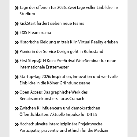
Tage der offenen Tür 2026: Zwei Tage voller Einblicke ins
Studium
KickStart fördert sieben neue Teams
EXIST-Team so.ma
Historische Kleidung mittels KI in Virtual Reality erleben
Pionierin des Service Design geht in Ruhestand
First Steps@TH Köln: Pre-Arrival Web-Seminar für neue
internationale Erstsemester
Startup-Tag 2026: Inspiration, Innovation und wertvolle
Einblicke in die Kölner Gründungsszene
Open Access: Das graphische Werk des
Renaissancekünstlers Lucas Cranach
Zwischen KI-Influencern und demokratischen
Öffentlichkeiten: Aktuelle Impulse für DITES
Hochschulweite Interdisziplinäre Projektwoche -
Partizipativ, präventiv und ethisch für die Medizin