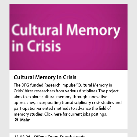
Cultural Memory in Crisis
The DFG-funded Research Impulse “Cultural Memory in
Crisis” hires researchers from various disciplines. The project
aims to explore cultural memory through innovative
approaches, incorporating transdisciplinary crisis studies and
participation-oriented methods to advance the field of
memory studies. Click here for current jobs postings.
Mehr
11.08.26 - Offene Zoom-Sprechstunde