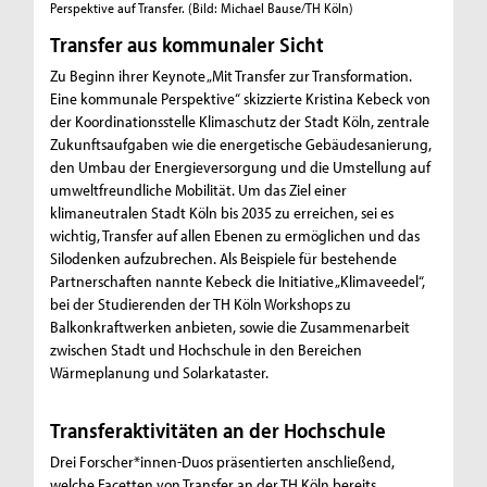
Perspektive auf Transfer.
(Bild: Michael Bause/TH Köln)
Transfer aus kommunaler Sicht
Zu Beginn ihrer Keynote „Mit Transfer zur Transformation.
Eine kommunale Perspektive“ skizzierte Kristina Kebeck von
der Koordinationsstelle Klimaschutz der Stadt Köln, zentrale
Zukunftsaufgaben wie die energetische Gebäudesanierung,
den Umbau der Energieversorgung und die Umstellung auf
umweltfreundliche Mobilität. Um das Ziel einer
klimaneutralen Stadt Köln bis 2035 zu erreichen, sei es
wichtig, Transfer auf allen Ebenen zu ermöglichen und das
Silodenken aufzubrechen. Als Beispiele für bestehende
Partnerschaften nannte Kebeck die Initiative „Klimaveedel“,
bei der Studierenden der TH Köln Workshops zu
Balkonkraftwerken anbieten, sowie die Zusammenarbeit
zwischen Stadt und Hochschule in den Bereichen
Wärmeplanung und Solarkataster.
Transferaktivitäten an der Hochschule
Drei Forscher*innen-Duos präsentierten anschließend,
welche Facetten von Transfer an der TH Köln bereits