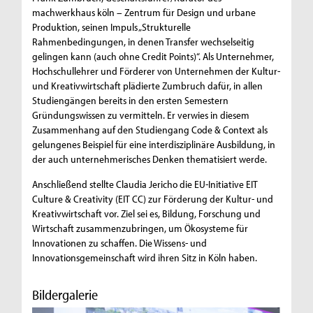
machwerkhaus köln – Zentrum für Design und urbane
Produktion, seinen Impuls „Strukturelle
Rahmenbedingungen, in denen Transfer wechselseitig
gelingen kann (auch ohne Credit Points)“. Als Unternehmer,
Hochschullehrer und Förderer von Unternehmen der Kultur-
und Kreativwirtschaft plädierte Zumbruch dafür, in allen
Studiengängen bereits in den ersten Semestern
Gründungswissen zu vermitteln. Er verwies in diesem
Zusammenhang auf den Studiengang Code & Context als
gelungenes Beispiel für eine interdisziplinäre Ausbildung, in
der auch unternehmerisches Denken thematisiert werde.
Anschließend stellte Claudia Jericho die EU-Initiative EIT
Culture & Creativity (EIT CC) zur Förderung der Kultur- und
Kreativwirtschaft vor. Ziel sei es, Bildung, Forschung und
Wirtschaft zusammenzubringen, um Ökosysteme für
Innovationen zu schaffen. Die Wissens- und
Innovationsgemeinschaft wird ihren Sitz in Köln haben.
Bildergalerie