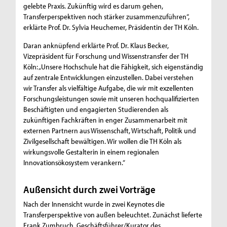
gelebte Praxis. Zukünftig wird es darum gehen,
Transferperspektiven noch stärker zusammenzuführen“,
erklärte Prof. Dr. Sylvia Heuchemer, Präsidentin der TH Köln.
Daran anknüpfend erklärte Prof. Dr. Klaus Becker,
Vizepräsident für Forschung und Wissenstransfer der TH
Köln: „Unsere Hochschule hat die Fähigkeit, sich eigenständig
auf zentrale Entwicklungen einzustellen. Dabei verstehen
wir Transfer als vielfältige Aufgabe, die wir mit exzellenten
Forschungsleistungen sowie mit unseren hochqualifizierten
Beschäftigten und engagierten Studierenden als
zukünftigen Fachkräften in enger Zusammenarbeit mit
externen Partnern aus Wissenschaft, Wirtschaft, Politik und
Zivilgesellschaft bewältigen. Wir wollen die TH Köln als
wirkungsvolle Gestalterin in einem regionalen
Innovationsökosystem verankern.“
Außensicht durch zwei Vorträge
Nach der Innensicht wurde in zwei Keynotes die
Transferperspektive von außen beleuchtet. Zunächst lieferte
Frank Zumbruch, Geschäftsführer/Kurator des