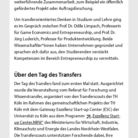
weiterführende Zusammenarbeit, zum Beispiel ein öffentlich
gefördertes Projekt oder Auftragsforschung.
Um transferorientiertes Denken in Studium und Lehre ging
es im Gespräch zwischen Prof. Dr. Odile Limpach, Professorin
für Game Economics and Entrepreneurship, und Prof. Dr.
Jörg Luderich, Professor für Produktentwicklung. Beide
Wissenschaftler*innen haben Unternehmen gegründet und
sprachen sich dafür aus, den Studierenden verstärkt
Kompetenzen im Bereich Entrepreneurship zu vermitteln.
Über den Tag des Transfers
Der Tag des Transfers fand zum ersten Mal statt. Ausgerichtet
wurde die Veranstaltung vom Referat für Forschung und
Wissenstransfer, organisiert von den Transferscouts der TH
Köln im Rahmen des gemeinschaftlichen Projekts der TH
Köln mit dem Gateway Exzellenz Start-up Center (ESC) der
Universität zu Köln aus dem Programm
„Exzellenz Start-
up Center.NRW“
des Ministeriums für Wirtschaft, Industrie,
Klimaschutz und Energie des Landes Nordrhein-Westfalen.
Die Transferscouts unterstützen Forschende dabei, ihre