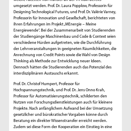
umgesetzt werden. Prof. Dr. Laura Popplow, Professorin für
Designing Technological Futures, und Prof. Dr. Valérie Varney,
Professorin für Innovation und Gesellschaft, berichteten von
ihren Erfahrungen im Projekt „MEnergie – Meine
Energiewende“. Bei der Zusammenarbeit von Studierenden
der Studiengänge Maschinenbau und Code & Context seien
verschiedene Hürden aufgetreten, wie die Durchführung
der Lehrveranstaltungen in geeigneten Räumlichkeiten, die
Anrechnung von Credit Points sowie die Wahl von Design
Thinking als Methode zur Entwicklung neuer Ideen.
Dennoch hätten die Studierenden auch das Potenzial des
interdisziplinären Austauschs erkannt.
Prof. Dr. Christof Humpert, Professor für
Hochspannungstechnik, und Prof. Dr. Jens Onno Krah,
Professor für Automatisierungstechnik, schilderten den
Nutzen von Forschungsdienstleistungen auch für kleinere
Projekte. Nach anfänglichem Aufwand bei der Umsetzung
gesetzlicher und bürokratischer Vorgaben könne durch
Beratung ein direkter Wissenstransfer erreicht werden.
Zudem sei diese Form der Kooperation ein Einstieg in eine