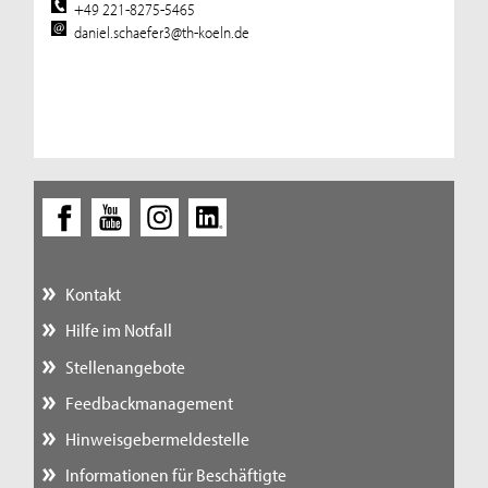
+49 221-8275-5465
daniel.schaefer3@th-koeln.de
Kontakt
Hilfe im Notfall
Stellenangebote
Feedbackmanagement
Hinweisgebermeldestelle
Informationen für Beschäftigte