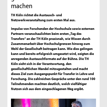
machen
TH Köln richtet die Austausch- und
Netzwerkveranstaltung zum ersten Mal aus.
Impulse von Forschenden der Hochschule sowie externen
Partnern veranschaulichten beim ersten „Tag des
Transfers“ an der TH Köln praxisnah, wie Wissen durch
Zusammenarbeit über Hochschulgrenzen hinweg zum
Wohl der Gesellschaft beitragen kann. Wie dies gelingen
kann und bereits erfolgreich umgesetzt wird, zeigten die
anregenden Austauschformate auf der Bühne. Die TH
Köln sieht sich in der Verantwortung, den
gesellschaftlichen Wandel mitzugestalten und macht
dieses Ziel zum Ausgangspunkt für Transfer in Lehre und
Forschung. Die zahlreichen Gespräche unter den rund 100
Teilnehmenden machten deutlich, welch vielfältiger
Nutzen sich aus dem eingeschlagenen Weg ergibt.