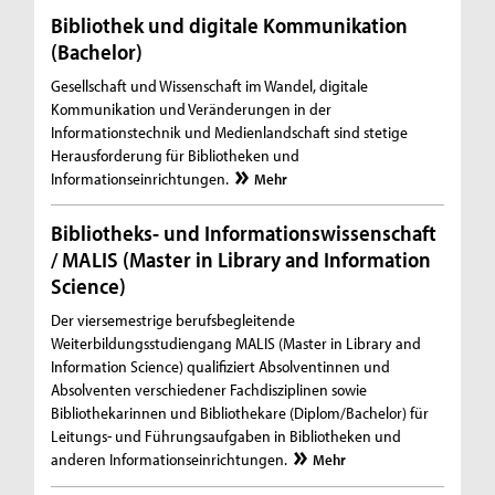
Bibliothek und digitale Kommunikation
(Bachelor)
Gesellschaft und Wissenschaft im Wandel, digitale
Kommunikation und Veränderungen in der
Informationstechnik und Medienlandschaft sind stetige
Herausforderung für Bibliotheken und
Informationseinrichtungen.
Mehr
Bibliotheks- und Informationswissenschaft
/ MALIS (Master in Library and Information
Science)
Der viersemestrige berufsbegleitende
Weiterbildungsstudiengang MALIS (Master in Library and
Information Science) qualifiziert Absolventinnen und
Absolventen verschiedener Fachdisziplinen sowie
Bibliothekarinnen und Bibliothekare (Diplom/Bachelor) für
Leitungs- und Führungsaufgaben in Bibliotheken und
anderen Informationseinrichtungen.
Mehr