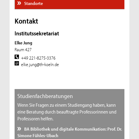
Standorte
Kontakt
Institutssekretariat
Elke Jung
Raum 427
+49 221-8275-3376
elke.jung@th-koeln.de
Studienfachberatungen
Wenn Sie Fragen zu einem Studiengang haben, kann
eine Beratung durch beauftragte Professorinnen und
Professoren helfen.
BA Bibliothek und digitale Kommunikation: Prof. Dr.
Simone Fühles-Ubach