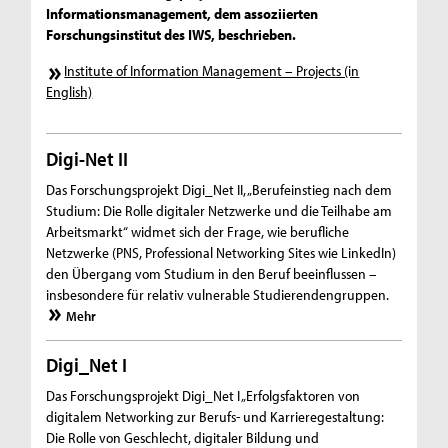
Informationsmanagement, dem assoziierten
Forschungsinstitut des IWS, beschrieben.
Institute of Information Management – Projects (in
English)
Digi-Net II
Das Forschungsprojekt Digi_Net II, „Berufeinstieg nach dem
Studium: Die Rolle digitaler Netzwerke und die Teilhabe am
Arbeitsmarkt“ widmet sich der Frage, wie berufliche
Netzwerke (PNS, Professional Networking Sites wie LinkedIn)
den Übergang vom Studium in den Beruf beeinflussen –
insbesondere für relativ vulnerable Studierendengruppen.
Mehr
Digi_Net I
Das Forschungsprojekt Digi_Net I „Erfolgsfaktoren von
digitalem Networking zur Berufs- und Karrieregestaltung:
Die Rolle von Geschlecht, digitaler Bildung und