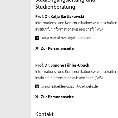
Studienberatung
Prof. Dr. Katja Bartlakowski
Informations- und Kommunikationswissenschaften
Institut für Informationswissenschaft (IWS)
katja.bartlakowski@th-koeln.de
Zur Personenseite
Prof. Dr. Simone Fühles-Ubach
Informations- und Kommunikationswissenschaften
Institut für Informationswissenschaft (IWS)
simone.fuehles-ubach@th-koeln.de
Zur Personenseite
Kontakt