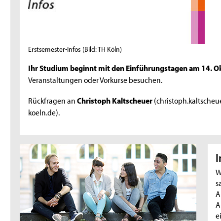
Erstsemester-Infos
(Bild: TH Köln)
Ihr Studium beginnt mit den Einführungstagen am 14. O
Veranstaltungen oder Vorkurse besuchen.
Rückfragen an
Christoph Kaltscheuer
(christoph.kaltsche
koeln.de).
I
W
s
A
A
e