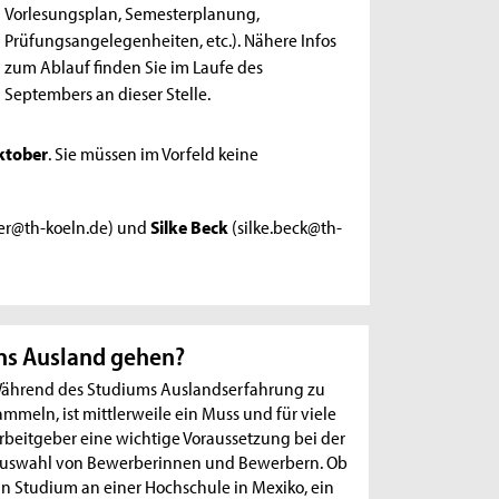
Vorlesungsplan, Semesterplanung,
Prüfungsangelegenheiten, etc.). Nähere Infos
zum Ablauf finden Sie im Laufe des
Septembers an dieser Stelle.
ktober
. Sie müssen im Vorfeld keine
uer@th-koeln.de) und
Silke Beck
(silke.beck@th-
ns Ausland gehen?
ährend des Studiums Auslandserfahrung zu
ammeln, ist mittlerweile ein Muss und für viele
rbeitgeber eine wichtige Voraussetzung bei der
uswahl von Bewerberinnen und Bewerbern. Ob
in Studium an einer Hochschule in Mexiko, ein