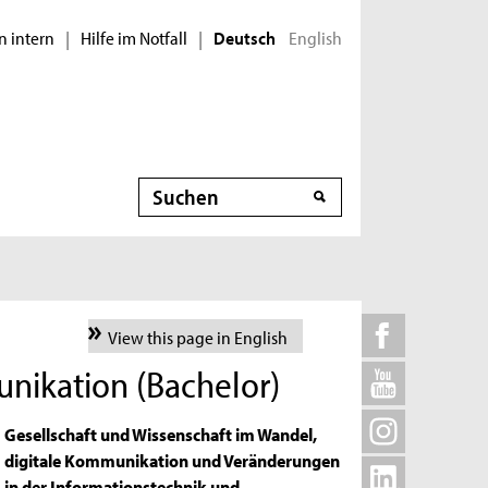
n intern
Hilfe im Notfall
English
|
|
Deutsch
Suche
View this page in English
unikation (Bachelor)
Gesellschaft und Wissenschaft im Wandel,
digitale Kommunikation und Veränderungen
in der Informationstechnik und