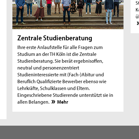
S
K
ü
Zentrale Studienberatung
Ihre erste Anlaufstelle für alle Fragen zum
Studium an der TH Köln ist die Zentrale
Studienberatung. Sie berät ergebnisoffen,
neutral und personenzentriert
Studieninteressierte mit (Fach-)Abitur und
Beruflich Qualifizierte Bewerber ebenso wie
Lehrkräfte, Schulklassen und Eltern.
Eingeschriebene Studierende unterstützt sie in
allen Belangen.
Mehr