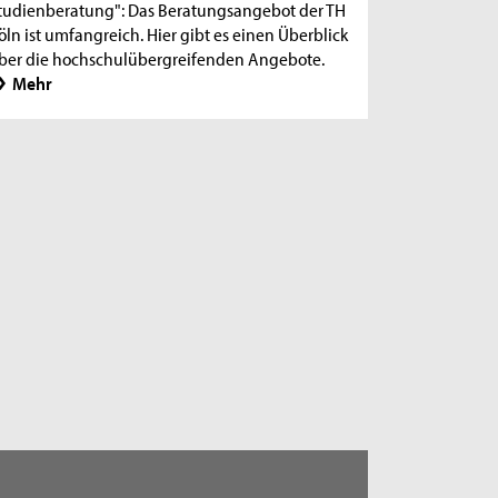
tudienberatung": Das Beratungsangebot der TH
öln ist umfangreich. Hier gibt es einen Überblick
ber die hochschulübergreifenden Angebote.
Mehr