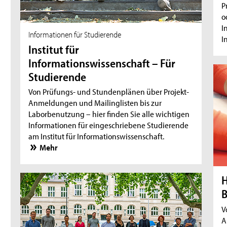
P
o
I
Informationen für Studierende
I
Institut für
Informationswissenschaft – Für
Studierende
Von Prüfungs- und Stundenplänen über Projekt-
Anmeldungen und Mailinglisten bis zur
Laborbenutzung – hier finden Sie alle wichtigen
Informationen für eingeschriebene Studierende
am Institut für Informationswissenschaft.
Mehr
H
V
A