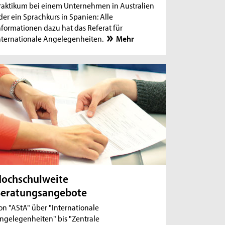
raktikum bei einem Unternehmen in Australien
der ein Sprachkurs in Spanien: Alle
nformationen dazu hat das Referat für
nternationale Angelegenheiten.
Mehr
ochschulweite
Beratungsangebote
on "AStA" über "Internationale
ngelegenheiten" bis "Zentrale