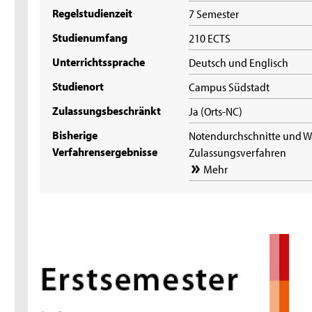
Regelstudienzeit
7 Semester
Studienumfang
210 ECTS
Unterrichtssprache
Deutsch und Englisch
Studienort
Campus Südstadt
Zulassungsbeschränkt
Ja (Orts-NC)
Bisherige
Notendurchschnitte und W
Verfahrensergebnisse
Zulassungsverfahren
Mehr