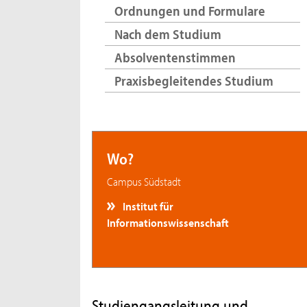
Ordnungen und Formulare
Nach dem Studium
Absolventenstimmen
Praxisbegleitendes Studium
Wo?
Campus Südstadt
Institut für
Informationswissenschaft
Studiengangsleitung und