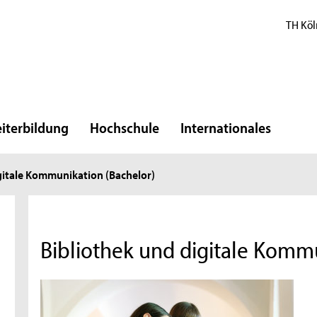
TH Köl
iterbildung
Hochschule
Internationales
gitale Kommunikation (Bachelor)
Bibliothek und digitale Komm