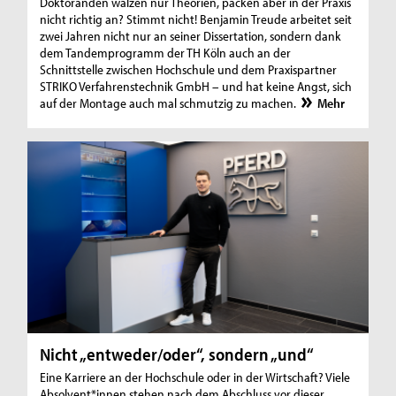
Doktoranden wälzen nur Theorien, packen aber in der Praxis
nicht richtig an? Stimmt nicht! Benjamin Treude arbeitet seit
zwei Jahren nicht nur an seiner Dissertation, sondern dank
dem Tandemprogramm der TH Köln auch an der
Schnittstelle zwischen Hochschule und dem Praxispartner
STRIKO Verfahrenstechnik GmbH – und hat keine Angst, sich
auf der Montage auch mal schmutzig zu machen.
Mehr
Nicht „entweder/oder“, sondern „und“
Eine Karriere an der Hochschule oder in der Wirtschaft? Viele
Absolvent*innen stehen nach dem Abschluss vor dieser