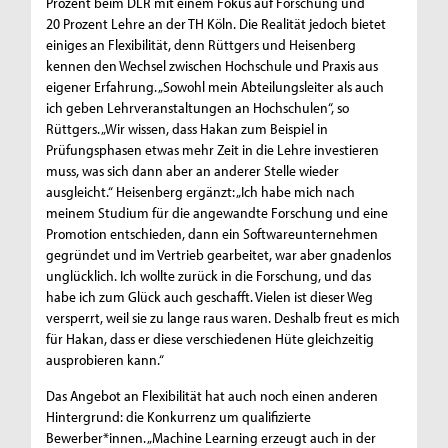
Prozent beim DLR mit einem Fokus auf Forschung und
20 Prozent Lehre an der TH Köln. Die Realität jedoch bietet
einiges an Flexibilität, denn Rüttgers und Heisenberg
kennen den Wechsel zwischen Hochschule und Praxis aus
eigener Erfahrung. „Sowohl mein Abteilungsleiter als auch
ich geben Lehrveranstaltungen an Hochschulen“, so
Rüttgers. „Wir wissen, dass Hakan zum Beispiel in
Prüfungsphasen etwas mehr Zeit in die Lehre investieren
muss, was sich dann aber an anderer Stelle wieder
ausgleicht.“ Heisenberg ergänzt: „Ich habe mich nach
meinem Studium für die angewandte Forschung und eine
Promotion entschieden, dann ein Softwareunternehmen
gegründet und im Vertrieb gearbeitet, war aber gnadenlos
unglücklich. Ich wollte zurück in die Forschung, und das
habe ich zum Glück auch geschafft. Vielen ist dieser Weg
versperrt, weil sie zu lange raus waren. Deshalb freut es mich
für Hakan, dass er diese verschiedenen Hüte gleichzeitig
ausprobieren kann.“
Das Angebot an Flexibilität hat auch noch einen anderen
Hintergrund: die Konkurrenz um qualifizierte
Bewerber*innen. „Machine Learning erzeugt auch in der