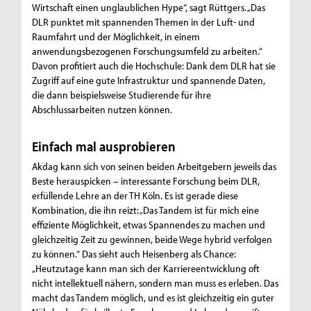
Wirtschaft einen unglaublichen Hype“, sagt Rüttgers. „Das
DLR punktet mit spannenden Themen in der Luft- und
Raumfahrt und der Möglichkeit, in einem
anwendungsbezogenen Forschungsumfeld zu arbeiten.“
Davon profitiert auch die Hochschule: Dank dem DLR hat sie
Zugriff auf eine gute Infrastruktur und spannende Daten,
die dann beispielsweise Studierende für ihre
Abschlussarbeiten nutzen können.
Einfach mal ausprobieren
Akdag kann sich von seinen beiden Arbeitgebern jeweils das
Beste herauspicken – interessante Forschung beim DLR,
erfüllende Lehre an der TH Köln. Es ist gerade diese
Kombination, die ihn reizt: „Das Tandem ist für mich eine
effiziente Möglichkeit, etwas Spannendes zu machen und
gleichzeitig Zeit zu gewinnen, beide Wege hybrid verfolgen
zu können.“ Das sieht auch Heisenberg als Chance:
„Heutzutage kann man sich der Karriereentwicklung oft
nicht intellektuell nähern, sondern man muss es erleben. Das
macht das Tandem möglich, und es ist gleichzeitig ein guter