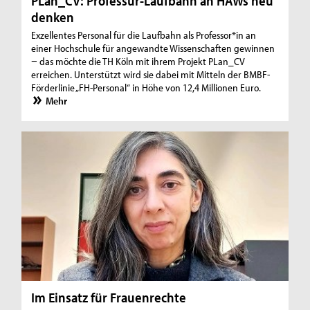
PLan_CV: Professur-Laufbahn an HAWs neu
denken
Exzellentes Personal für die Laufbahn als Professor*in an
einer Hochschule für angewandte Wissenschaften gewinnen
− das möchte die TH Köln mit ihrem Projekt PLan_CV
erreichen. Unterstützt wird sie dabei mit Mitteln der BMBF-
Förderlinie „FH-Personal“ in Höhe von 12,4 Millionen Euro.
Mehr
Im Einsatz für Frauenrechte