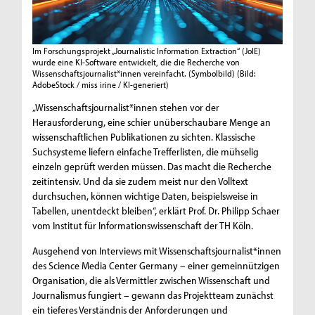
Im Forschungsprojekt „Journalistic Information Extraction“ (JoIE)
wurde eine KI-Software entwickelt, die die Recherche von
Wissenschaftsjournalist*innen vereinfacht. (Symbolbild)
(Bild:
AdobeStock / miss irine / KI-generiert)
„Wissenschaftsjournalist*innen stehen vor der
Herausforderung, eine schier unüberschaubare Menge an
wissenschaftlichen Publikationen zu sichten. Klassische
Suchsysteme liefern einfache Trefferlisten, die mühselig
einzeln geprüft werden müssen. Das macht die Recherche
zeitintensiv. Und da sie zudem meist nur den Volltext
durchsuchen, können wichtige Daten, beispielsweise in
Tabellen, unentdeckt bleiben“, erklärt Prof. Dr. Philipp Schaer
vom Institut für Informationswissenschaft der TH Köln.
Ausgehend von Interviews mit Wissenschaftsjournalist*innen
des Science Media Center Germany – einer gemeinnützigen
Organisation, die als Vermittler zwischen Wissenschaft und
Journalismus fungiert – gewann das Projektteam zunächst
ein tieferes Verständnis der Anforderungen und