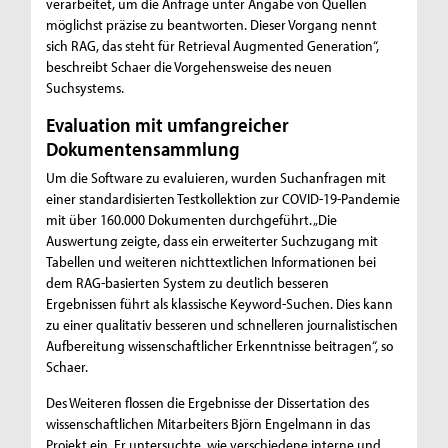
verarbeitet, um die Anfrage unter Angabe von Quellen
möglichst präzise zu beantworten. Dieser Vorgang nennt
sich RAG, das steht für Retrieval Augmented Generation“,
beschreibt Schaer die Vorgehensweise des neuen
Suchsystems.
Evaluation mit umfangreicher
Dokumentensammlung
Um die Software zu evaluieren, wurden Suchanfragen mit
einer standardisierten Testkollektion zur COVID-19-Pandemie
mit über 160.000 Dokumenten durchgeführt. „Die
Auswertung zeigte, dass ein erweiterter Suchzugang mit
Tabellen und weiteren nichttextlichen Informationen bei
dem RAG-basierten System zu deutlich besseren
Ergebnissen führt als klassische Keyword-Suchen. Dies kann
zu einer qualitativ besseren und schnelleren journalistischen
Aufbereitung wissenschaftlicher Erkenntnisse beitragen“, so
Schaer.
Des Weiteren flossen die Ergebnisse der Dissertation des
wissenschaftlichen Mitarbeiters Björn Engelmann in das
Projekt ein. Er untersuchte, wie verschiedene interne und