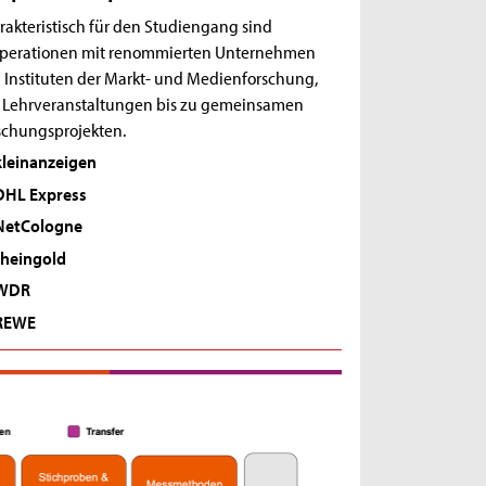
rakteristisch für den Studiengang sind
perationen mit renommierten Unternehmen
 Instituten der Markt- und Medienforschung,
 Lehrveranstaltungen bis zu gemeinsamen
schungsprojekten.
kleinanzeigen
DHL Express
NetCologne
rheingold
WDR
REWE