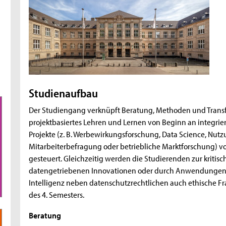
Studienaufbau
Der Studiengang verknüpft Beratung, Methoden und Transfe
projektbasiertes Lehren und Lernen von Beginn an integriert
Projekte (z. B. Werbewirkungsforschung, Data Science, Nu
Mitarbeiterbefragung oder betriebliche Marktforschung) v
gesteuert. Gleichzeitig werden die Studierenden zur kritisc
datengetriebenen Innovationen oder durch Anwendungen i
Intelligenz neben datenschutzrechtlichen auch ethische Fra
des 4. Semesters.
Beratung