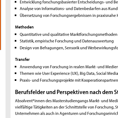
Entwicklung forschungsbasierter Entscheidungs- und B
Analyse von Informations- und Datenbedarfen aus Kund
Übersetzung von Forschungsergebnissen in praxisnah
Methoden
Quantitative und qualitative Marktforschungsmethoden
Statistik, empirische Forschung und Datenauswertung
Design von Befragungen, Sensorik und Werbewirkungsf
Transfer
Anwendung von Forschung in realen Markt- und Medie
Themen wie User Experience (UX), Big Data, Social Med
Praxis- und Forschungsprojekte mit Kooperationspartner
Berufsfelder und Perspektiven nach dem 
Absolvent*innen des Masterstudiengangs Markt- und Medien
vielfältige Tätigkeiten an der Schnittstelle von Forschung
Unternehmen als auch in Agenturen und Forschungseinri