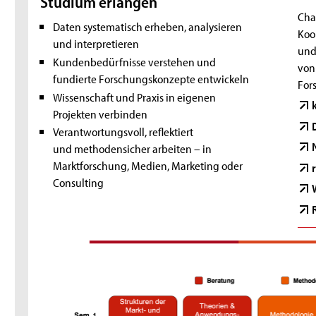
Studium erlangen
Cha
Daten systematisch erheben, analysieren
Koo
und interpretieren
und
Kundenbedürfnisse verstehen und
von
fundierte Forschungskonzepte entwickeln
For
Wissenschaft und Praxis in eigenen
Projekten verbinden
Verantwortungsvoll, reflektiert
und methodensicher arbeiten – in
Marktforschung, Medien, Marketing oder
Consulting