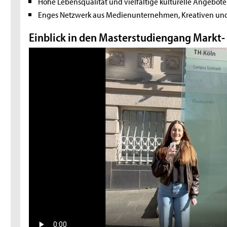
Hohe Lebensqualität und vielfältige kulturelle Angebote
Enges Netzwerk aus Medienunternehmen, Kreativen un
Einblick in den Masterstudiengang Markt