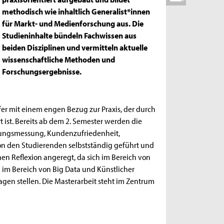
methodisch wie inhaltlich Generalist*innen
für Markt- und Medienforschung aus. Die
Studieninhalte bündeln Fachwissen aus
beiden Disziplinen und vermitteln aktuelle
wissenschaftliche Methoden und
Forschungsergebnisse.
r mit einem engen Bezug zur Praxis, der durch
 ist. Bereits ab dem 2. Semester werden die
tzungsmessung, Kundenzufriedenheit,
on den Studierenden selbstständig geführt und
hen Reflexion angeregt, da sich im Bereich von
m Bereich von Big Data und Künstlicher
gen stellen. Die Masterarbeit steht im Zentrum