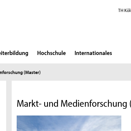
TH Köl
iterbildung
Hochschule
Internationales
nforschung (Master)
Markt- und Medienforschung 