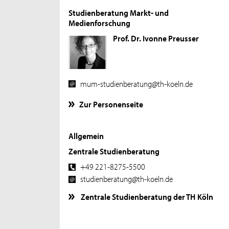
Studienberatung Markt- und
Medienforschung
Prof. Dr. Ivonne Preusser
mum-studienberatung@th-koeln.de
Zur Personenseite
Allgemein
Zentrale Studienberatung
+49 221-8275-5500
studienberatung@th-koeln.de
Zentrale Studienberatung der TH Köln