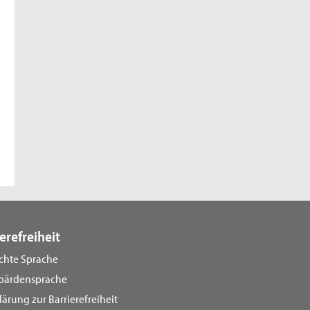
erefreiheit
ichte Sprache
bärdensprache
lärung zur Barrierefreiheit