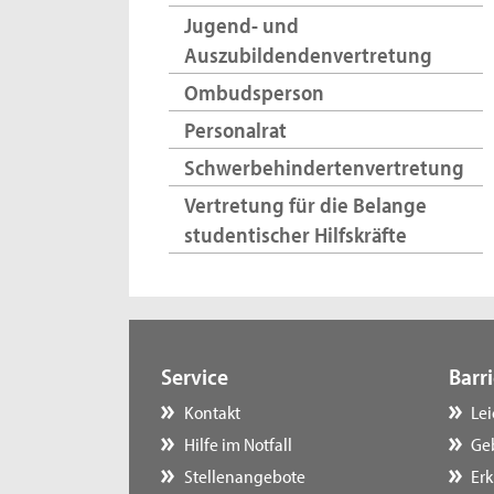
Jugend- und
Auszubildendenvertretung
Ombudsperson
Personalrat
Schwerbehindertenvertretung
Vertretung für die Belange
studentischer Hilfskräfte
Service
Barri
Kontakt
Le
Hilfe im Notfall
Ge
Stellenangebote
Erk