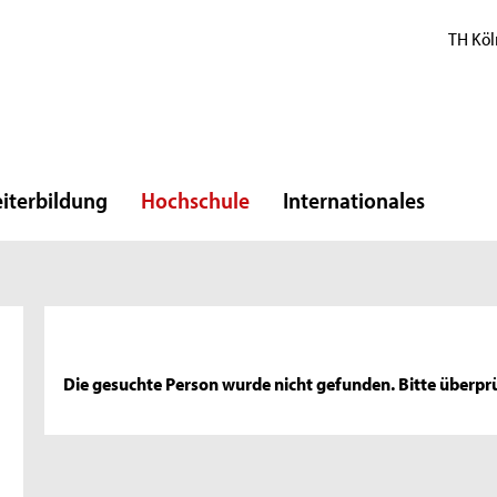
TH Köl
iterbildung
Hochschule
Internationales
Die gesuchte Person wurde nicht gefunden. Bitte überprü