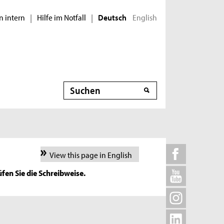
n intern
Hilfe im Notfall
English
|
|
Deutsch
Suche
View this page in English
fen Sie die Schreibweise.