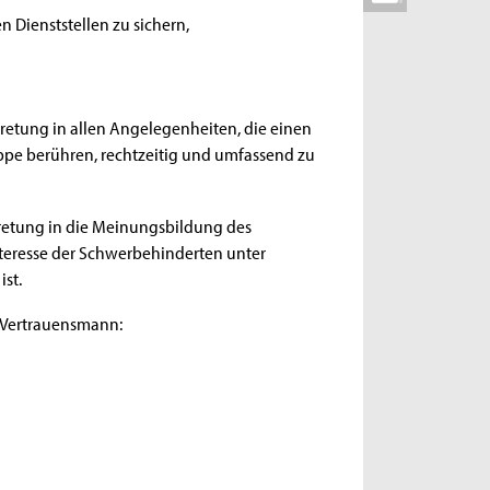
n Dienststellen zu sichern,
tretung in allen Angelegenheiten, die einen
ppe berühren, rechtzeitig und umfassend zu
tretung in die Meinungsbildung des
Interesse der Schwerbehinderten unter
st.
 Vertrauensmann: