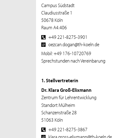
Campus Südstadt
Claudiusstraße 1
50678 Köln
Raum A4.406
+49 221-8275-3901
oezcan.dogan@th-koeln.de
Mobil: +49 176-10720769
Sprechstunden nach Vereinbarung
1. Stellvertreterin
Dr. Klara Groß-Elixmann
Zentrum für Lehrentwicklung
Standort Mülheim
Schanzenstraße 28
51063 Köln
+49 221-8275-3867
klara.gross-elixmann@th-koeln.de