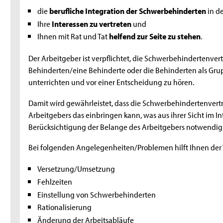
die
berufliche Integration der Schwerbehinderten
in de
Ihre
Interessen zu vertreten
und
Ihnen mit Rat und Tat
helfend zur Seite zu stehen
.
Der Arbeitgeber ist verpflichtet, die Schwerbehindertenver
Behinderten/eine Behinderte oder die Behinderten als Gru
unterrichten und vor einer Entscheidung zu hören.
Damit wird gewährleistet, dass die Schwerbehindertenver
Arbeitgebers das einbringen kann, was aus ihrer Sicht im 
Berücksichtigung der Belange des Arbeitgebers notwendig i
Bei folgenden Angelegenheiten/Problemen hilft Ihnen der
Versetzung/Umsetzung
Fehlzeiten
Einstellung von Schwerbehinderten
Rationalisierung
Änderung der Arbeitsabläufe