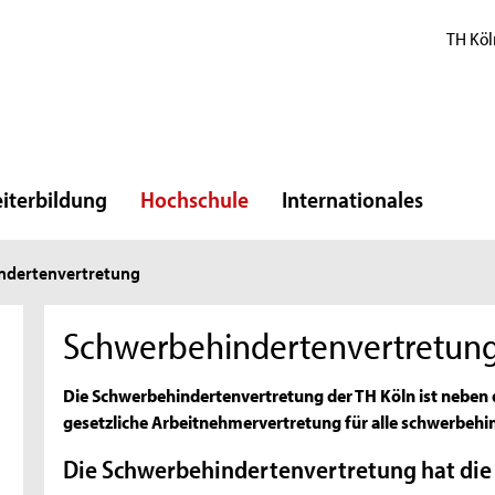
TH Köl
iterbildung
Hochschule
Internationales
ndertenvertretung
Schwerbehindertenvertretung
Die Schwerbehindertenvertretung der TH Köln ist neben 
gesetzliche Arbeitnehmervertretung für alle schwerbehi
Die Schwerbehindertenvertretung hat die