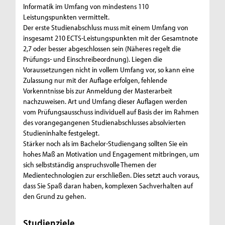
Informatik im Umfang von mindestens 110
Leistungspunkten vermittelt.
Der erste Studienabschluss muss mit einem Umfang von
insgesamt 210 ECTS-Leistungspunkten mit der Gesamtnote
2,7 oder besser abgeschlossen sein (Näheres regelt die
Prüfungs- und Einschreibeordnung). Liegen die
Voraussetzungen nicht in vollem Umfang vor, so kann eine
Zulassung nur mit der Auflage erfolgen, fehlende
Vorkenntnisse bis zur Anmeldung der Masterarbeit
nachzuweisen. Art und Umfang dieser Auflagen werden
vom Prüfungsausschuss individuell auf Basis der im Rahmen
des vorangegangenen Studienabschlusses absolvierten
Studieninhalte festgelegt.
Stärker noch als im Bachelor-Studiengang sollten Sie ein
hohes Maß an Motivation und Engagement mitbringen, um
sich selbstständig anspruchsvolle Themen der
Medientechnologien zur erschließen. Dies setzt auch voraus,
dass Sie Spaß daran haben, komplexen Sachverhalten auf
den Grund zu gehen.
Studienziele