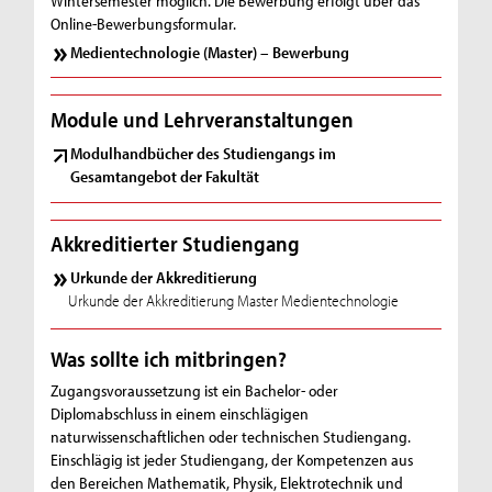
Wintersemester möglich. Die Bewerbung erfolgt über das
Online-Bewerbungsformular.
Medientechnologie (Master) – Bewerbung
Module und Lehrveranstaltungen
Modulhandbücher des Studiengangs im
Gesamtangebot der Fakultät
Akkreditierter Studiengang
Urkunde der Akkreditierung
Urkunde der Akkreditierung Master Medientechnologie
Was sollte ich mitbringen?
Zugangsvoraussetzung ist ein Bachelor- oder
Diplomabschluss in einem einschlägigen
naturwissenschaftlichen oder technischen Studiengang.
Einschlägig ist jeder Studiengang, der Kompetenzen aus
den Bereichen Mathematik, Physik, Elektrotechnik und