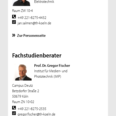
Elektrotechnik
Raum ZW 10-4
+49 221-8275-4432
jan.salmen@th-koeln.de
Zur Personenseite
Fachstudienberater
Prof. Dr. Gregor Fischer
Institut für Medien- und
Phototechnik (IMP)
Campus Deutz
Betzdorfer Straße 2
50679 Köln
Raum ZN 10-02
+49 221-8275-2535
gregor.fischer@th-koeln.de