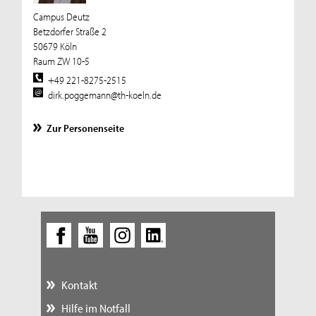
Campus Deutz
Betzdorfer Straße 2
50679 Köln
Raum ZW 10-5
+49 221-8275-2515
dirk.poggemann@th-koeln.de
Zur Personenseite
Kontakt
Hilfe im Notfall