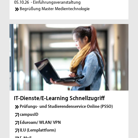
05.10.26
- Einführungsveranstaltung
Begrüßung Master Medientechnologie
IT-Dienste/E-Learning Schnellzugriff
Prüfungs- und Studierendenservice Online (PSSO)
campusID
Eduroam/ WLAN/ VPN
ILU (Lernplattform)
E-Mail