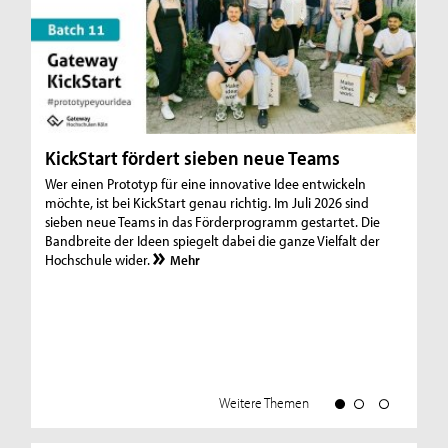
KickStart fördert sieben neue Teams
U
Wer einen Prototyp für eine innovative Idee entwickeln
US
möchte, ist bei KickStart genau richtig. Im Juli 2026 sind
sieben neue Teams in das Förderprogramm gestartet. Die
Bandbreite der Ideen spiegelt dabei die ganze Vielfalt der
Hochschule wider.
Mehr
Weitere Themen