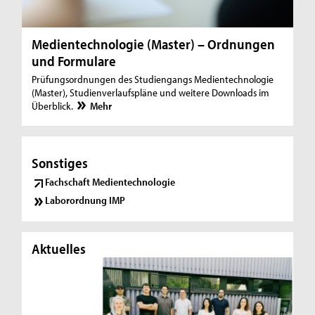
Medientechnologie (Master) – Ordnungen
und Formulare
Prüfungsordnungen des Studiengangs Medientechnologie
(Master), Studienverlaufspläne und weitere Downloads im
Überblick.
Mehr
Sonstiges
Fachschaft Medientechnologie
Laborordnung IMP
Aktuelles
Ak