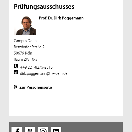
Prüfungsausschusses
Prof. Dr. Dirk Poggemann
Campus Deutz
Betzdorfer Straße 2
50679 Köln
Raum ZW 10-5
+49 221-8275-2515
dirk.poggemann@th-koeln.de
Zur Personenseite