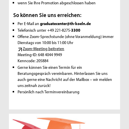
wenn Sie Ihre Promotion abgeschlossen haben
So können Sie uns erreichen:
Per E-Mail an
graduatecenter@th-koeln.de
Telefonisch unter +49 221-8275-
3300
Offene Zoom-Sprechstunde (ohne Voranmeldung) immer
Dienstags von 10:00 bis 11:00 Uhr
Zoom-Meeting beitreten
Meeting-ID: 648 4044 9949
Kenncode: 205884
Gerne können Sie einen Termin für ein
Beratungsgespräch vereinbaren. Hinterlassen Sie uns
auch gerne eine Nachricht auf der Mailbox – wir melden
uns zeitnah zurück!
Persönlich nach Terminvereinbarung