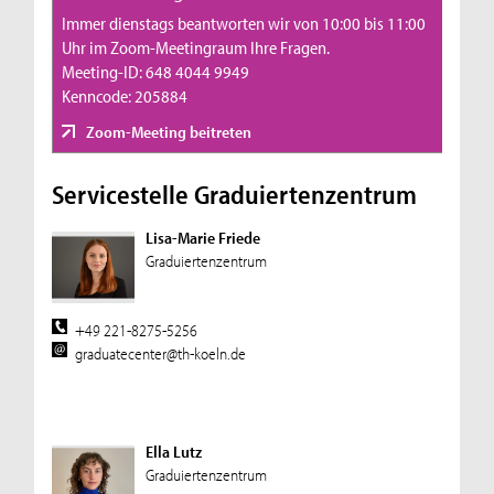
Immer dienstags beantworten wir von 10:00 bis 11:00
Uhr im Zoom-Meetingraum Ihre Fragen.
Meeting-ID: 648 4044 9949
Kenncode: 205884
Zoom-Meeting beitreten
Servicestelle Graduiertenzentrum
Lisa-Marie Friede
Graduiertenzentrum
+49 221-8275-5256
graduatecenter@th-koeln.de
Ella Lutz
Graduiertenzentrum