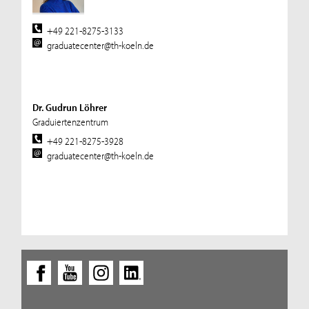
+49 221-8275-3133
graduatecenter@th-koeln.de
Dr. Gudrun Löhrer
Graduiertenzentrum
+49 221-8275-3928
graduatecenter@th-koeln.de