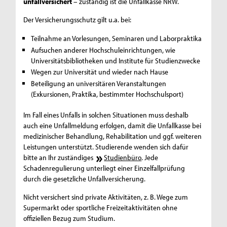
unfallversichert
– zuständig ist die Unfallkasse NRW.
Der Versicherungsschutz gilt u.a. bei:
Teilnahme an Vorlesungen, Seminaren und Laborpraktika
Aufsuchen anderer Hochschuleinrichtungen, wie
Universitätsbibliotheken und Institute für Studienzwecke
Wegen zur Universität und wieder nach Hause
Beteiligung an universitären Veranstaltungen
(Exkursionen, Praktika, bestimmter Hochschulsport)
Im Fall eines Unfalls in solchen Situationen muss deshalb
auch eine Unfallmeldung erfolgen, damit die Unfallkasse bei
medizinischer Behandlung, Rehabilitation und ggf. weiteren
Leistungen unterstützt. Studierende wenden sich dafür
bitte an Ihr zuständiges
Studienbüro
. Jede
Schadenregulierung unterliegt einer Einzelfallprüfung
durch die gesetzliche Unfallversicherung.
Nicht versichert sind private Aktivitäten, z. B. Wege zum
Supermarkt oder sportliche Freizeitaktivitäten ohne
offiziellen Bezug zum Studium.