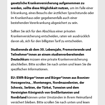
gesetzliche Krankenversicherung aufgenommen zu
werden, sollte diese Möglichkeit nutzen,
um im Falle einer
Erkrankung, eines Besuchs der ärztlichen Sprechstunde oder
im Krankenhaus oder gegebenenfalls auch einer
bestehenden Vorerkrankung abgesichert zu sein.
Sollten Sie sich für den Abschluss einer privaten
Krankenversicherung entscheiden, raten wir ausdrücklich
davon ab, sich für den billigsten Tarif zu entscheiden.
Studierende ab dem 30. Lebensjahr, Promovierende und
Teilnehmer*innen an einem studienvorbereitenden
Deutschkurs
müssen eine private Krankenversicherung
abschließen. Bitte scrollen Sie nach unten und lesen Sie die
spezifischen Informationen.
EU-/EWR-Bürger*innen und Bürger*innen aus
Bosnien-
Herzegowina, , Montenegro, Nordmazedonien, der
Schweiz, Serbien, der Türkei, Tunesien und dem
Vereinigten Königreich von Großbritannien und
Nordirland
können unter Umständen in Ihrem Heimatland
versichert bleiben. Bitte scrollen Sie nach unten und lesen