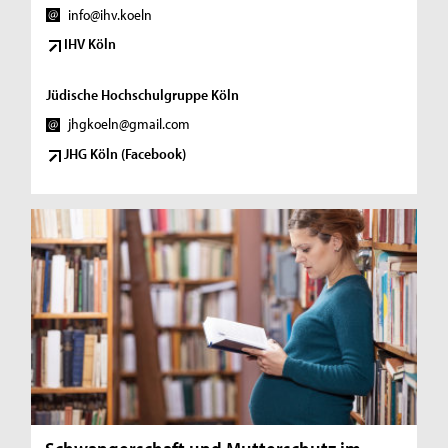
info@ihv.koeln
IHV Köln
Jüdische Hochschulgruppe Köln
jhgkoeln@gmail.com
JHG Köln (Facebook)