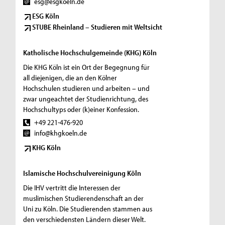
esg@esgkoeln.de
ESG Köln
STUBE Rheinland – Studieren mit Weltsicht
Katholische Hochschulgemeinde (KHG) Köln
Die KHG Köln ist ein Ort der Begegnung für
all diejenigen, die an den Kölner
Hochschulen studieren und arbeiten – und
zwar ungeachtet der Studienrichtung, des
Hochschultyps oder (k)einer Konfession.
+49 221-476-920
info@khgkoeln.de
KHG Köln
Islamische Hochschulvereinigung Köln
Die IHV vertritt die Interessen der
muslimischen Studierendenschaft an der
Uni zu Köln. Die Studierenden stammen aus
den verschiedensten Ländern dieser Welt.