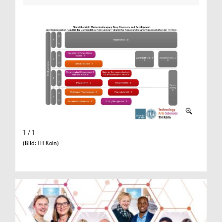
1 / 1
(Bild: TH Köln)