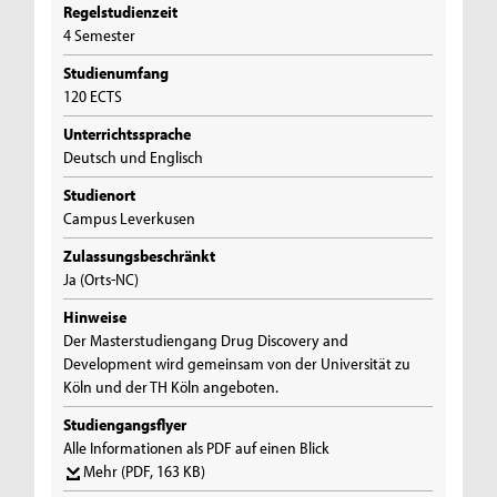
Regelstudienzeit
4 Semester
Studienumfang
120 ECTS
Unterrichtssprache
Deutsch und Englisch
Studienort
Campus Leverkusen
Zulassungsbeschränkt
Ja (Orts-NC)
Hinweise
Der Masterstudiengang Drug Discovery and
Development wird gemeinsam von der Universität zu
Köln und der TH Köln angeboten.
Studiengangsflyer
Alle Informationen als PDF auf einen Blick
Mehr
(PDF, 163 KB)