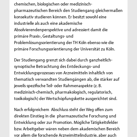
chemischen, biologischen oder medizinisch-
pharmazeutischen Bereich den Studiengang gleichermaßen
konsekutiv studieren können. Er besitzt sowohl eine
industrielle als auch eine akademische
Absolvierendenperspektive und adressiert damit die
primäre Praxis-, Gestaltungs- und
Problemlösungsorientierung der TH Köln ebenso wie die
primäre Forschungsorientierung der Universität zu Köln.
Der Studiengang grenzt sich dabei durch ganzheitlich-
synoptische Betrachtung des Entdeckungs- und
Entwicklungsprozesses von Arzneimitteln inhaltlich von
thematisch verwandten Studiengängen ab, die stärker auf
jeweils spezifische Teil- oder Rahmenaspekte (z. B.
medizinisch-chemisch, pharmakologisch, regulatorisch,
toxikologisch) der Wertschöpfungskette ausgerichtet sind.
Nach erfolgreichem Abschluss steht der Weg offen zum
direkten Einstieg in die pharmazeutische Forschung und
Entwicklung oder zur Promotion. Mögliche Tätigkeitsfelder
bzw. Arbeitgeber wären neben dem akademischen Bereich
vor allem die forschende Arzneimittelindustrie, aber auch