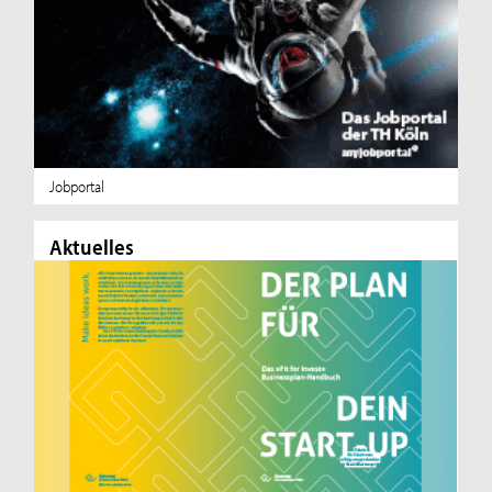
Jobportal
Aktuelles
Ak