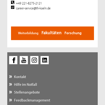
+49 221-8275-2121
career-service@th-koeln.de
Fakultäten
Forschung
Weiterbildung
Kontakt
Hilfe im Notfall
Stellenangebote
Feedbackmanagement