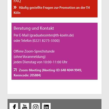
FAQ
Häufig gestellte Fragen zur Promotion an der TH
Köln
Beratung und Kontakt
Per E-Mail (graduatecenter@th-koeln.de)
oder Telefon (0221 8275-3300)
Offene Zoom-Sprechstunde
(ohne Voranmeldung)
jeden Dienstag von 10:00-11:00 Uhr
Zoom-Meeting (Meeting-ID: 648 4044 9949,
Kenncode: 205884)