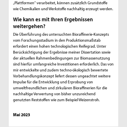
„Plattformen“ verarbeitet, können zusätzlich Grundstoffe
wie Chemikalien und Werkstoffe nachhaltig erzeugt werden.
Wie kann es mit Ihren Ergebnissen
weitergehen?
Die Überführung des untersuchten Bioraffinerie-Konzepts
vom Forschungsstadium in den Produktionsmaßstab
erfordert einen hohen technologischen Reifegrad. Unter
Berücksichtigung der Ergebnisse meiner Dissertation sowie
der aktuellen Rahmenbedingungen zur Biomassenutzung
sind hierfür umfangreiche Investitionen erforderlich. Das von
mir entwickelte und zudem techno-ökologisch bewertete
Vorbehandlungskonzept liefert dessen ungeachtet weitere
Impulse für die Entwicklung und Erprobung von
umweltfreundlichen und zirkulären Bioraffinerien für die
nachhaltige Verwertung von bisher unzureichend
genutzten Reststoffen wie zum Beispiel Weizenstroh.
Mai 2023