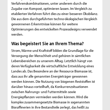
Verfahrenskombinationen, unter anderem durch die
Zugabe von Kompost, optimieren lassen. Im Vergleich zu
etablierten Verfahren führt dies zu einer besseren Ökobilanz.
Die aus dem durchgeführten techno-ökologischen Vergleich
gewonnenen Erkenntnisse können für weitere
Optimierungen des entwickelten Prozessdesigns verwendet
werden.
Was begeistert Sie an Ihrem Thema?
Strom, Wärme und Kraftstoff bilden die Grundlage für die
Versorgung der Menschheit und gehören in sämtlichen
Lebensbereichen zu unserem Alltag. Letztlich hängt von
deren Verfügbarkeit die wirtschaftliche Entwicklung eines
Landes ab. Das Besondere an der Ressource Biomasse ist,
dass aus ihr alle genannten Energieträger gewonnen
werden können. Die Nutzung von biogenen Reststoffen ist
darüber hinaus vorteilhaft, da Konkurrenzsituationen
zwischen Nahrungs- und Futtermitteln sowie
Energiepflanzen vermieden werden können. Wird die
komplex zusammengesetzte Biomasse in sogenannten
Bioraffinerien in ihre Bestandteile zerlegt, das heißt zu