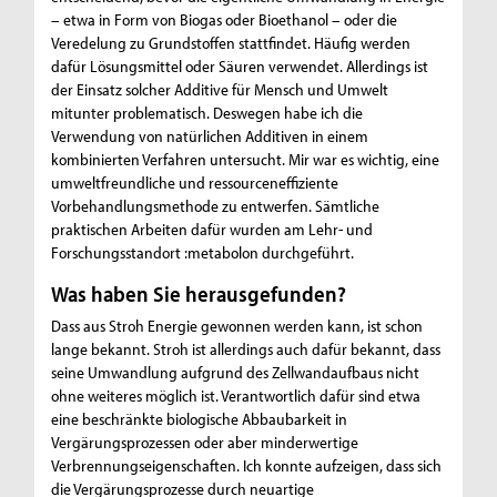
– etwa in Form von Biogas oder Bioethanol – oder die
Veredelung zu Grundstoffen stattfindet. Häufig werden
dafür Lösungsmittel oder Säuren verwendet. Allerdings ist
der Einsatz solcher Additive für Mensch und Umwelt
mitunter problematisch. Deswegen habe ich die
Verwendung von natürlichen Additiven in einem
kombinierten Verfahren untersucht. Mir war es wichtig, eine
umweltfreundliche und ressourceneffiziente
Vorbehandlungsmethode zu entwerfen. Sämtliche
praktischen Arbeiten dafür wurden am Lehr- und
Forschungsstandort :metabolon durchgeführt.
Was haben Sie herausgefunden?
Dass aus Stroh Energie gewonnen werden kann, ist schon
lange bekannt. Stroh ist allerdings auch dafür bekannt, dass
seine Umwandlung aufgrund des Zellwandaufbaus nicht
ohne weiteres möglich ist. Verantwortlich dafür sind etwa
eine beschränkte biologische Abbaubarkeit in
Vergärungsprozessen oder aber minderwertige
Verbrennungseigenschaften. Ich konnte aufzeigen, dass sich
die Vergärungsprozesse durch neuartige