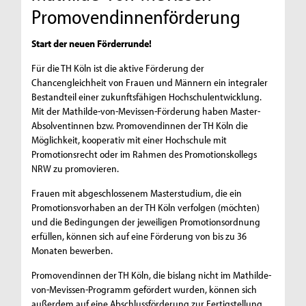
Promovendinnenförderung
Start der neuen Förderrunde!
Für die TH Köln ist die aktive Förderung der
Chancengleichheit von Frauen und Männern ein integraler
Bestandteil einer zukunftsfähigen Hochschulentwicklung.
Mit der Mathilde-von-Mevissen-Förderung haben Master-
Absolventinnen bzw. Promovendinnen der TH Köln die
Möglichkeit, kooperativ mit einer Hochschule mit
Promotionsrecht oder im Rahmen des Promotionskollegs
NRW zu promovieren.
Frauen mit abgeschlossenem Masterstudium, die ein
Promotionsvorhaben an der TH Köln verfolgen (möchten)
und die Bedingungen der jeweiligen Promotionsordnung
erfüllen, können sich auf eine Förderung von bis zu 36
Monaten bewerben.
Promovendinnen der TH Köln, die bislang nicht im Mathilde-
von-Mevissen-Programm gefördert wurden, können sich
außerdem auf eine Abschlussförderung zur Fertigstellung