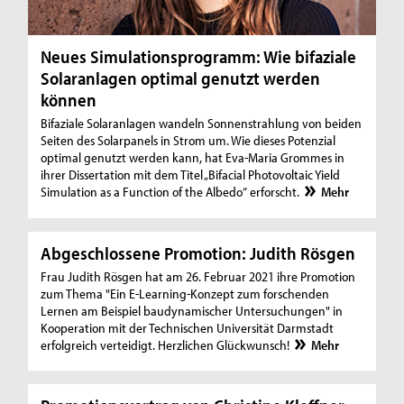
Neues Simulationsprogramm: Wie bifaziale
Solaranlagen optimal genutzt werden
können
Bifaziale Solaranlagen wandeln Sonnenstrahlung von beiden
Seiten des Solarpanels in Strom um. Wie dieses Potenzial
optimal genutzt werden kann, hat Eva-Maria Grommes in
ihrer Dissertation mit dem Titel „Bifacial Photovoltaic Yield
Simulation as a Function of the Albedo“ erforscht.
Mehr
Abgeschlossene Promotion: Judith Rösgen
Frau Judith Rösgen hat am 26. Februar 2021 ihre Promotion
zum Thema "Ein E-Learning-Konzept zum forschenden
Lernen am Beispiel baudynamischer Untersuchungen" in
Kooperation mit der Technischen Universität Darmstadt
erfolgreich verteidigt. Herzlichen Glückwunsch!
Mehr