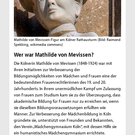
Mathilde von Mevissen-Figur am Kölner Rathausturm
(Bild: Raimond
Spekking, wikimedia commons)
Wer war Mathilde von Mevissen?
Die Kölnerin Mathilde von Mevissen (1848-1924) war mit
ihren Initiativen zur Verbesserung der
Bildungsmöglichkeiten von Mädchen und Frauen eine der
bedeutendsten Frauenrechtlerinnen des 19. und 20.
Jahrhunderts. In ihrem unermüdlichen Kampf um Zulassung
von Frauen zum Studium kam sie zu der Überzeugung, dass
akademische Bildung für Frauen nur zu erreichen sei, wenn
sie dieselben Bildungsvoraussetzungen erfüllten wie
Männer. Zur Verbesserung der Mädchenbildung in Köln
gründete sie, unterstützt von Freunden und Bekannten,
den Verein „Mädchengymnasium Köln", mit dessen Hilfe sie
ein humanistisches Mädchengymnasium errichtete.