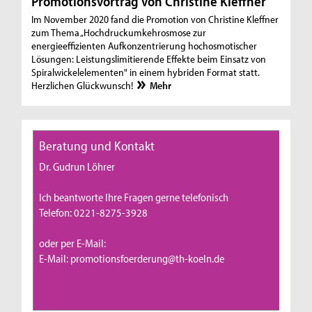
Promotionsvortrag von Christine Kleffner
Im November 2020 fand die Promotion von Christine Kleffner
zum Thema „Hochdruckumkehrosmose zur
energieeffizienten Aufkonzentrierung hochosmotischer
Lösungen: Leistungslimitierende Effekte beim Einsatz von
Spiralwickelelementen" in einem hybriden Format statt.
Herzlichen Glückwunsch!
Mehr
Beratung und Kontakt
Dr. Gudrun Löhrer
Ich beantworte Ihre Fragen gerne telefonisch
Telefon: 0221-8275-3928
oder per E-Mail:
E-Mail: promotionsfoerderung@th-koeln.de