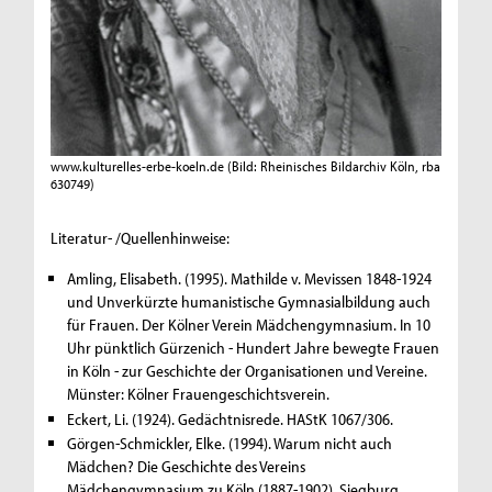
www.kulturelles-erbe-koeln.de
(Bild: Rheinisches Bildarchiv Köln, rba
630749)
Literatur- /Quellenhinweise:
Amling, Elisabeth. (1995). Mathilde v. Mevissen 1848-1924
und Unverkürzte humanistische Gymnasialbildung auch
für Frauen. Der Kölner Verein Mädchengymnasium. In 10
Uhr pünktlich Gürzenich - Hundert Jahre bewegte Frauen
in Köln - zur Geschichte der Organisationen und Vereine.
Münster: Kölner Frauengeschichtsverein.
Eckert, Li. (1924). Gedächtnisrede. HAStK 1067/306.
Görgen-Schmickler, Elke. (1994). Warum nicht auch
Mädchen? Die Geschichte des Vereins
Mädchengymnasium zu Köln (1887-1902). Siegburg.