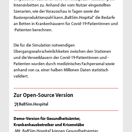
Intensivbetten zu. Anhand der vom Nutzer eingestellten
Szenarien, wie der Vorausschau in Tagen sowie der
Basisreproduktionszahl kann „BaBSim.Hospital“ die Bedarfe
an Betten in Krankenhäusern für Covid-19-Patientinnen und
-Patienten berechnen.
Die für die Simulation notwendigen
Übergangswahrscheinlichkeiten zwischen den Stationen
und die Verweildauern der Covid-19-Patientinnen und -
Patienten wurden durch medizinisches Fachpersonal sowie
anhand von ca. einer halben Millionen Daten statistisch
validiert.
Zur Open-Source Version
BaBSim.Hospital
Demo-Version für Gesundheitsämter,
Krankenhausbetreiber und Krisenstäbe
„Mit ,BaBSim.Hospital’ können Gesundheitsämter,