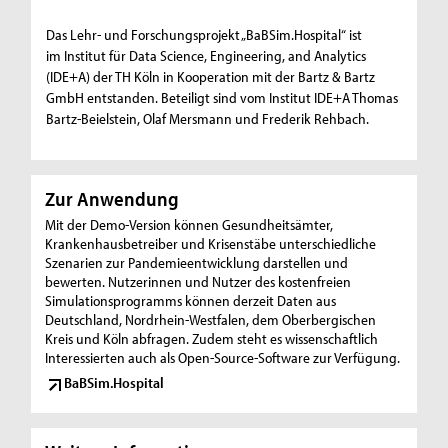
Das Lehr- und Forschungsprojekt „BaBSim.Hospital“ ist
im Institut für Data Science, Engineering, and Analytics
(IDE+A) der TH Köln in Kooperation mit der Bartz & Bartz
GmbH entstanden. Beteiligt sind vom Institut IDE+A Thomas
Bartz-Beielstein, Olaf Mersmann und Frederik Rehbach.
Zur Anwendung
Mit der Demo-Version können Gesundheitsämter,
Krankenhausbetreiber und Krisenstäbe unterschiedliche
Szenarien zur Pandemieentwicklung darstellen und
bewerten. Nutzerinnen und Nutzer des kostenfreien
Simulationsprogramms können derzeit Daten aus
Deutschland, Nordrhein-Westfalen, dem Oberbergischen
Kreis und Köln abfragen. Zudem steht es wissenschaftlich
Interessierten auch als Open-Source-Software zur Verfügung.
BaBSim.Hospital