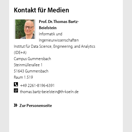
Kontakt für Medien
Prof. Dr. Thomas Bartz-
Beielstein
Informatik und
Ingenieurwissenschaften
Institut für Data Science, Engineering, and Analytics
(IDE+A)
Campus Gummersbach
Steinmüllerallee 1
51643 Gummersbach
Raum 1.519
+49 2261-8196-6391
thomas.bartz-beielstein@th-koeln.de
Zur Personenseite