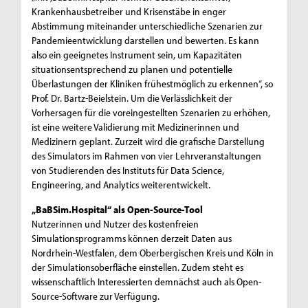
Krankenhausbetreiber und Krisenstäbe in enger
Abstimmung miteinander unterschiedliche Szenarien zur
Pandemieentwicklung darstellen und bewerten. Es kann
also ein geeignetes Instrument sein, um Kapazitäten
situationsentsprechend zu planen und potentielle
Überlastungen der Kliniken frühestmöglich zu erkennen“, so
Prof. Dr. Bartz-Beielstein. Um die Verlässlichkeit der
Vorhersagen für die voreingestellten Szenarien zu erhöhen,
ist eine weitere Validierung mit Medizinerinnen und
Medizinern geplant. Zurzeit wird die grafische Darstellung
des Simulators im Rahmen von vier Lehrveranstaltungen
von Studierenden des Instituts für Data Science,
Engineering, and Analytics weiterentwickelt.
„BaBSim.Hospital“ als Open-Source-Tool
Nutzerinnen und Nutzer des kostenfreien
Simulationsprogramms können derzeit Daten aus
Nordrhein-Westfalen, dem Oberbergischen Kreis und Köln in
der Simulationsoberfläche einstellen. Zudem steht es
wissenschaftlich Interessierten demnächst auch als Open-
Source-Software zur Verfügung.