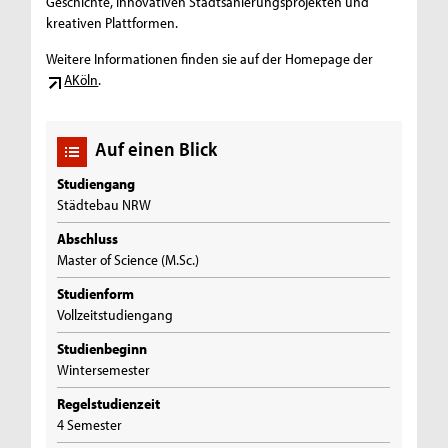
Geschichte, innovativen Stadtsanierungsprojekten und
kreativen Plattformen.
Weitere Informationen finden sie auf der Homepage der
AKöln
.
Auf einen Blick
Studiengang
Städtebau NRW
Abschluss
Master of Science (M.Sc.)
Studienform
Vollzeitstudiengang
Studienbeginn
Wintersemester
Regelstudienzeit
4 Semester