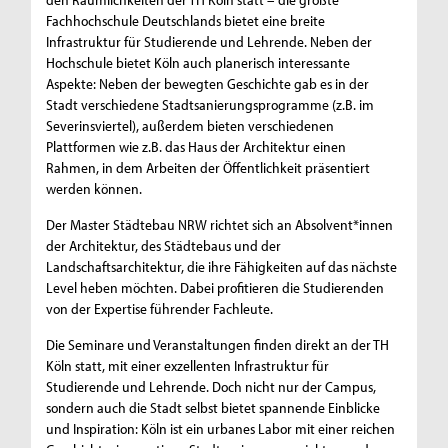
Fachhochschule Deutschlands bietet eine breite
Infrastruktur für Studierende und Lehrende. Neben der
Hochschule bietet Köln auch planerisch interessante
Aspekte: Neben der bewegten Geschichte gab es in der
Stadt verschiedene Stadtsanierungsprogramme (z.B. im
Severinsviertel), außerdem bieten verschiedenen
Plattformen wie z.B. das Haus der Architektur einen
Rahmen, in dem Arbeiten der Öffentlichkeit präsentiert
werden können.
Der Master Städtebau NRW richtet sich an Absolvent*innen
der Architektur, des Städtebaus und der
Landschaftsarchitektur, die ihre Fähigkeiten auf das nächste
Level heben möchten. Dabei profitieren die Studierenden
von der Expertise führender Fachleute.
Die Seminare und Veranstaltungen finden direkt an der TH
Köln statt, mit einer exzellenten Infrastruktur für
Studierende und Lehrende. Doch nicht nur der Campus,
sondern auch die Stadt selbst bietet spannende Einblicke
und Inspiration: Köln ist ein urbanes Labor mit einer reichen