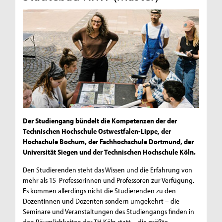
Der Studiengang bündelt die Kompetenzen der der
Technischen Hochschule Ostwestfalen-Lippe, der
Hochschule Bochum, der Fachhochschule Dortmund, der
Universität Siegen und der Technischen Hochschule Köln.
Den Studierenden steht das Wissen und die Erfahrung von
mehr als 15 Professorinnen und Professoren zur Verfügung.
Es kommen allerdings nicht die Studierenden zu den
Dozentinnen und Dozenten sondern umgekehrt – die
Seminare und Veranstaltungen des Studiengangs finden in
den Räumlichkeiten der TH Köln statt – die größte