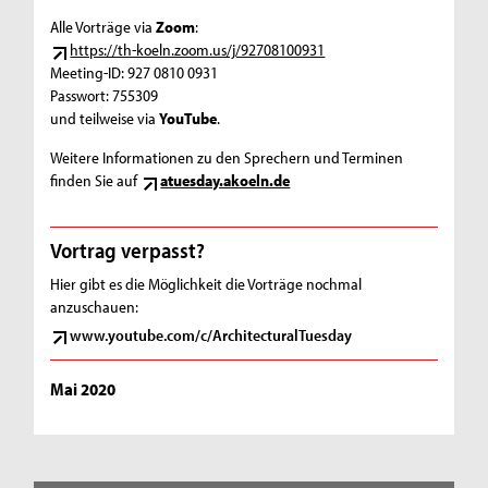
Alle Vorträge via
Zoom
:
https://th-koeln.zoom.us/j/92708100931
Meeting-ID: 927 0810 0931
Passwort: 755309
und teilweise via
YouTube
.
Weitere Informationen zu den Sprechern und Terminen
finden Sie auf
atuesday.akoeln.de
Vortrag verpasst?
Hier gibt es die Möglichkeit die Vorträge nochmal
anzuschauen:
www.youtube.com/c/ArchitecturalTuesday
Mai 2020