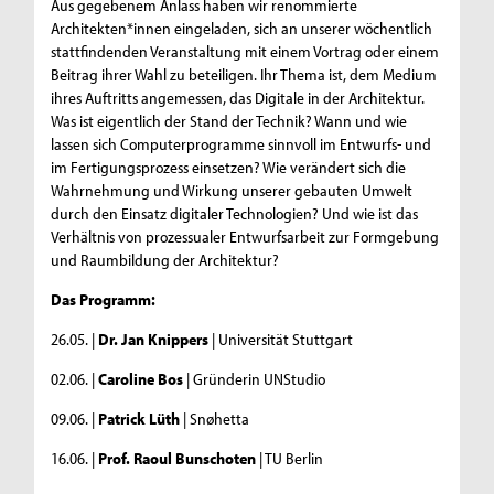
Aus gegebenem Anlass haben wir renommierte
Architekten*innen eingeladen, sich an unserer wöchentlich
stattfindenden Veranstaltung mit einem Vortrag oder einem
Beitrag ihrer Wahl zu beteiligen. Ihr Thema ist, dem Medium
ihres Auftritts angemessen, das Digitale in der Architektur.
Was ist eigentlich der Stand der Technik? Wann und wie
lassen sich Computerprogramme sinnvoll im Entwurfs- und
im Fertigungsprozess einsetzen? Wie verändert sich die
Wahrnehmung und Wirkung unserer gebauten Umwelt
durch den Einsatz digitaler Technologien? Und wie ist das
Verhältnis von prozessualer Entwurfsarbeit zur Formgebung
und Raumbildung der Architektur?
Das Programm:
26.05. |
Dr. Jan Knippers
| Universität Stuttgart
02.06. |
Caroline Bos
| Gründerin UNStudio
09.06. |
Patrick Lüth
| Snøhetta
16.06. |
Prof. Raoul Bunschoten
| TU Berlin