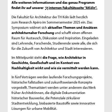
Alle weiteren Informationen und das genau Programm
findet ihr auf unserer
internen Fakultätsseite "AKöln".
Die Fakultät für Architektur der TH Köln lädt herzlich
zum Research Apéro im Sommersemester 2025 ein. Das
Symposium widmet sich
aktuellen Themen und Ansätzen
architekturnaher Forschung
und schafft einen offenen
Raum für Austausch, Diskussion und Inspiration. Eingeladen
sind Lehrende, Forschende, Studierende sowie alle, die sich
für die Zukunft von Architektur und Stadt interessieren.
Im Mittelpunkt steht
die Frage, wie Architektur in
Geschichte, Gesellschaft und im Kontext von
Nachhaltigkeit wirkt und wie sie vermittelt werden kann.
In fünf Vorträgen werden laufende Forschungsprojekte,
historische Fallstudien und zukunftsweisende Konzepte
vorgestellt. Thematisiert werden unter anderem das Werk
früher Architektinnen, die digitale Dokumentation
historischer Bauwerke, die Potenziale zirkulärer
Stadtentwicklung, biobasierte Baustoffe sowie innovative
Lösungen für urbane Mobilität.