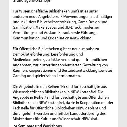
Grundlagenworkshops.
Für Wissenschaftliche Bibliotheken umfasst es unter
anderem neue Angebote zu KI-Anwendungen, nachhaltiger
und inklusiver Bibliotheksentwicklung, Game Design und
Gamification, Makerspaces und 3D-Druck, moderner
Vermittlungs- und Auskunftspraxis sowie Führung,
Kommunikation und Organisationsentwicklung.
Für Öffentliche Bibliotheken gibt es neue Impulse zu
Demokratieförderung, Leseförderung und
Medienkompetenz, zu inklusiven und queerfreundlichen
Angeboten, zur nutzer*innenorientierten Gestaltung von
Räumen, Kooperationen und Bestandsentwicklung sowie zu
Gaming und spielerischen Lernformaten.
Die Angebote in den Reihen 1-5 sind für Beschäftigte aus
Wissenschaftlichen Bibliotheken in NRW kostenfrei. Die
Angebote in Reihe 7 sind für Beschäftigte aus Öffentlichen
Bibliotheken in NRW kostenfrei, da sie in Kooperation mit der
Fachstelle für Öffentliche Bibliotheken NRW geplant und
durchgeführt werden und Teil der Landesförderung des
Ministeriums für Kultur und Wissenschaft NRW sind.
Seminare und Workshops