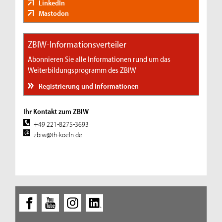
LinkedIn
Mastodon
ZBIW-Informationsverteiler
Abonnieren Sie alle Informationen rund um das
Weiterbildungsprogramm des ZBIW
Registrierung und Informationen
Ihr Kontakt zum ZBIW
+49 221-8275-3693
zbiw@th-koeln.de