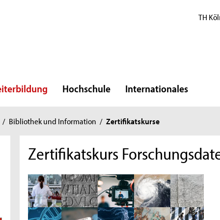
TH Köl
iterbildung
Hochschule
Internationales
/
Bibliothek und Information
/
Zertifikatskurse
Zertifikatskurs Forschungsd