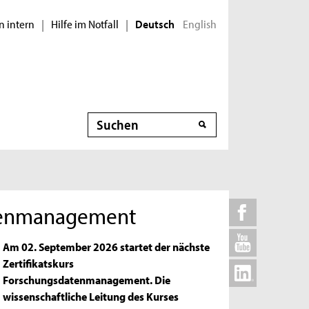
n intern
Hilfe im Notfall
English
|
|
Deutsch
Suche
atenmanagement
Am 02. September 2026 startet der nächste
Zertifikatskurs
Forschungsdatenmanagement. Die
wissenschaftliche Leitung des Kurses