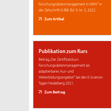
Forschungsdatenmanagement in NRW“ in
der Zeitschrift O-BIB, Bd. 9, Nr. 3, 2022.
Zum Artikel
Publikation zum Kurs
Beitrag „Der Zertifikatskurs
Forschungsdatenmanagement als
adaptierbares Aus- und
Weiterbildungsangebot“ bei den E-Science-
Tagen Heidelberg 2021.
Zum Beitrag