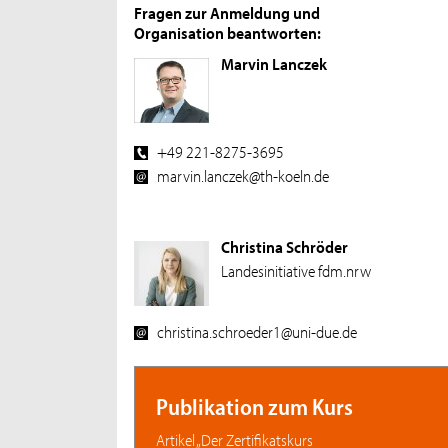
Fragen zur Anmeldung und
Organisation beantworten:
Marvin Lanczek
+49 221-8275-3695
marvin.lanczek@th-koeln.de
Christina Schröder
Landesinitiative fdm.nrw
christina.schroeder1@uni-due.de
Publikation zum Kurs
Artikel „Der Zertifikatskurs