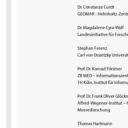
Dr. Constanze Curdt
GEOMAR - Helmholtz-Zent
Dr. Magdalene Cyra-Wolf
Landesinitiative für For
Stephan Ferenz
Carl von Ossietzky Univers
Prof. Dr. Konrad Förstner
ZB MED – Informationszen
TH Köln, Institut für Infor
Prof. Dr. Frank Oliver Glöck
Alfred-Wegener-Institut –
Meeresforschung
Thomas Hartmann