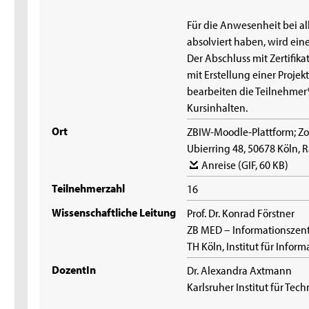
Für die Anwesenheit bei a
absolviert haben, wird ei
Der Abschluss mit Zertifi
mit Erstellung einer Projek
bearbeiten die Teilnehmer
Kursinhalten.
Ort
ZBIW-Moodle-Plattform; Zo
Ubierring 48, 50678 Köln,
Anreise
(GIF, 60 KB)
Teilnehmerzahl
16
Wissenschaftliche Leitung
Prof. Dr. Konrad Förstner
ZB MED – Informationszen
TH Köln, Institut für Infor
DozentIn
Dr. Alexandra Axtmann
Karlsruher Institut für Tec