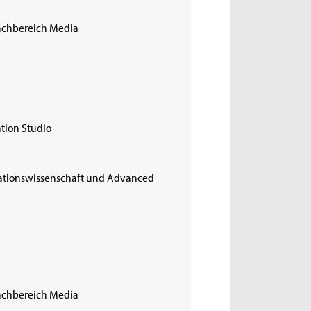
achbereich Media
tion Studio
rmationswissenschaft und Advanced
achbereich Media