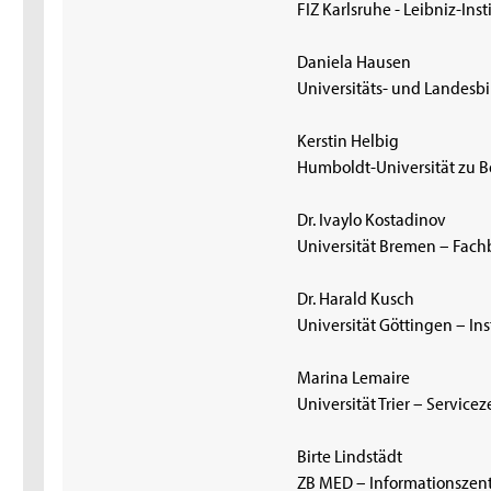
FIZ Karlsruhe - Leibniz-Ins
Daniela Hausen
Universitäts- und Landesbi
Kerstin Helbig
Humboldt-Universität zu B
Dr. Ivaylo Kostadinov
Universität Bremen – Fac
Dr. Harald Kusch
Universität Göttingen – Ins
Marina Lemaire
Universität Trier – Servic
Birte Lindstädt
ZB MED – Informationszen