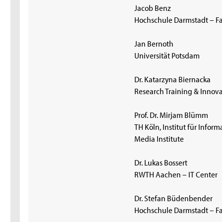
Jacob Benz
Hochschule Darmstadt – F
Jan Bernoth
Universität Potsdam
Dr. Katarzyna Biernacka
Research Training & Innova
Prof. Dr. Mirjam Blümm
TH Köln, Institut für Info
Media Institute
Dr. Lukas Bossert
RWTH Aachen – IT Center
Dr. Stefan Büdenbender
Hochschule Darmstadt – F