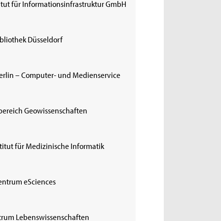
titut für Informationsinfrastruktur GmbH
bliothek Düsseldorf
erlin – Computer- und Medienservice
hbereich Geowissenschaften
titut für Medizinische Informatik
ezentrum eSciences
trum Lebenswissenschaften