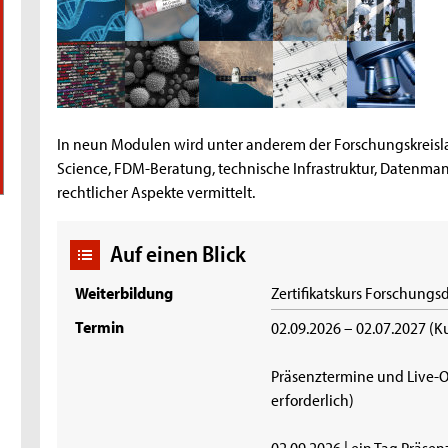
In neun Modulen wird unter anderem der Forschungskreisl
Science, FDM-Beratung, technische Infrastruktur, Datenm
rechtlicher Aspekte vermittelt.
Auf einen Blick
Weiterbildung
Zertifikatskurs Forschun
Termin
02.09.2026 – 02.07.2027 (Ku
Präsenztermine und Live-
erforderlich)
02.09.2026 | ein Tag Präsen