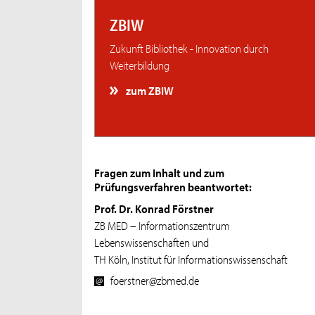
ZBIW
Zukunft Bibliothek - Innovation durch
Weiterbildung
zum ZBIW
Fragen zum Inhalt und zum
Prüfungsverfahren beantwortet:
Prof. Dr. Konrad Förstner
ZB MED – Informationszentrum
Lebenswissenschaften und
TH Köln, Institut für Informationswissenschaft
foerstner@zbmed.de